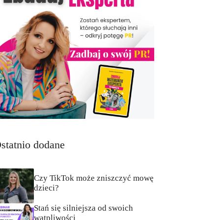
statnio dodane
Czy TikTok może zniszczyć mowę
dzieci?
Stań się silniejsza od swoich
wątpliwości