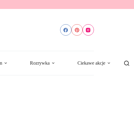
m
Rozrywka
Ciekawe akcje