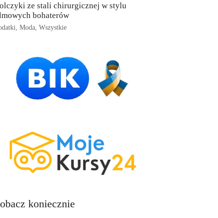
olczyki ze stali chirurgicznej w stylu
ilmowych bohaterów
datki
,
Moda
,
Wszystkie
obacz koniecznie