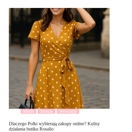
Moda
Trendy
Wywiady
Dlaczego Polki wybierają zakupy online? Kulisy
działania butiku Rosalio