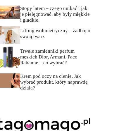
Stopy latem – czego unikać i jak
je pielęgnować, aby były miękkie
i gładkie.
Lifting wolumetryczny – zadbaj o
swoją twarz
Trwałe zamienniki perfum
męskich Dior, Armani, Paco
Rabanne – co wybrać?
Krem pod oczy na cienie. Jak
wybrać produkt, który naprawdę
działa?