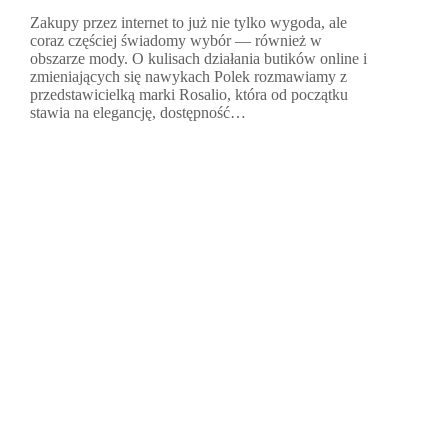
Zakupy przez internet to już nie tylko wygoda, ale
coraz częściej świadomy wybór — również w
obszarze mody. O kulisach działania butików online i
zmieniających się nawykach Polek rozmawiamy z
przedstawicielką marki Rosalio, która od początku
stawia na elegancję, dostępność…