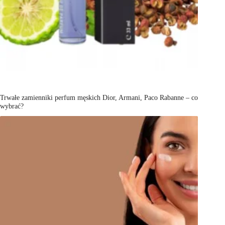
Trwałe zamienniki perfum męskich Dior, Armani, Paco Rabanne – co
wybrać?