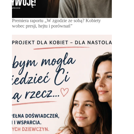
Premiera raportu „W zgodzie ze sobą? Kobiety
wobec presji, hejtu i porównań”