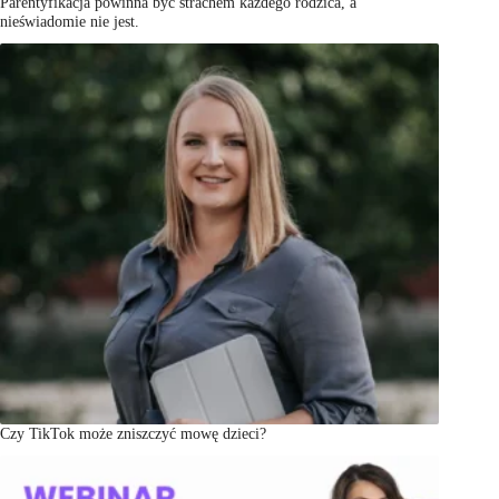
Parentyfikacja powinna być strachem każdego rodzica, a
nieświadomie nie jest.
Czy TikTok może zniszczyć mowę dzieci?