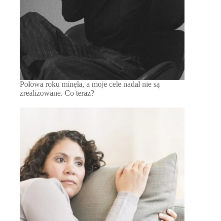
Połowa roku minęła, a moje cele nadal nie są
zrealizowane. Co teraz?