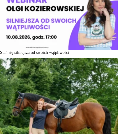
Stań się silniejsza od swoich wątpliwości