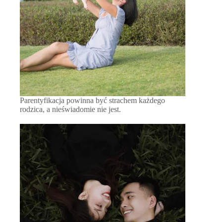
Parentyfikacja powinna być strachem każdego
rodzica, a nieświadomie nie jest.