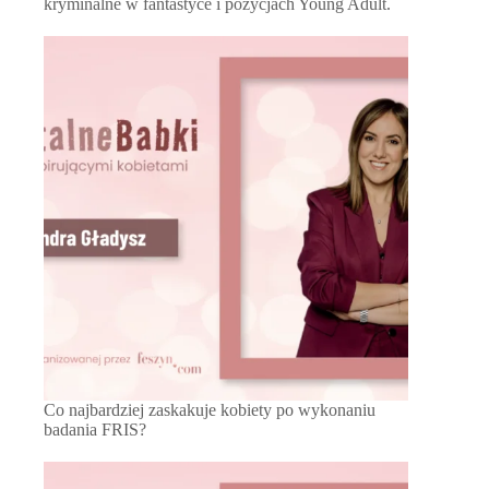
kryminalne w fantastyce i pozycjach Young Adult.
Co najbardziej zaskakuje kobiety po wykonaniu
badania FRIS?