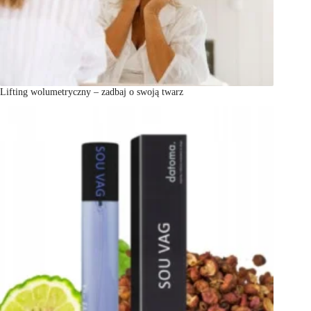
Lifting wolumetryczny – zadbaj o swoją twarz