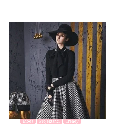
Moda
Projektanci
Trendy