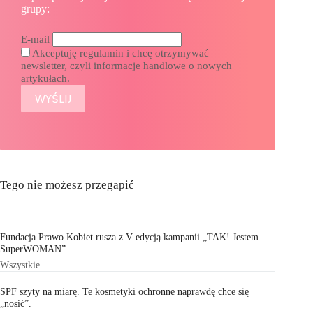
grupy:
E-mail
Akceptuję regulamin i chcę otrzymywać
newsletter, czyli informacje handlowe o nowych
artykułach.
Tego nie możesz przegapić
Fundacja Prawo Kobiet rusza z V edycją kampanii „TAK! Jestem
SuperWOMAN”
Wszystkie
SPF szyty na miarę. Te kosmetyki ochronne naprawdę chce się
„nosić”.