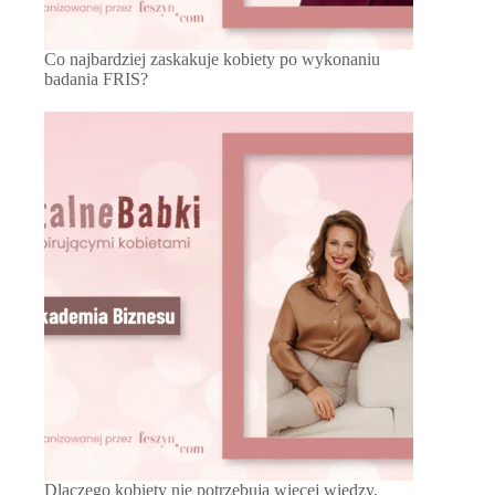
Co najbardziej zaskakuje kobiety po wykonaniu
badania FRIS?
Dlaczego kobiety nie potrzebują więcej wiedzy,