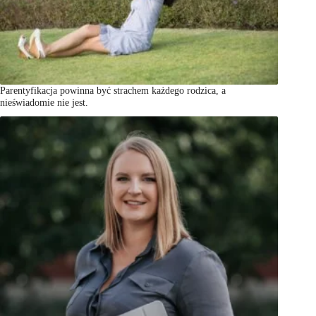
Parentyfikacja powinna być strachem każdego rodzica, a
nieświadomie nie jest.