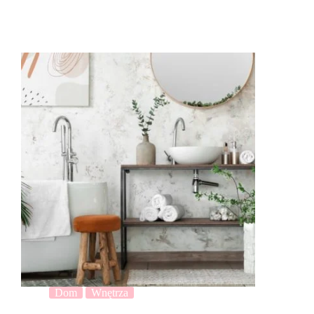
Dom
Wnętrza