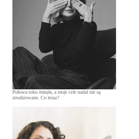
Połowa roku minęła, a moje cele nadal nie są
zrealizowane. Co teraz?