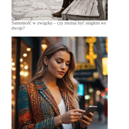
Samotność w związku – czy można być singlem we
dwoje?