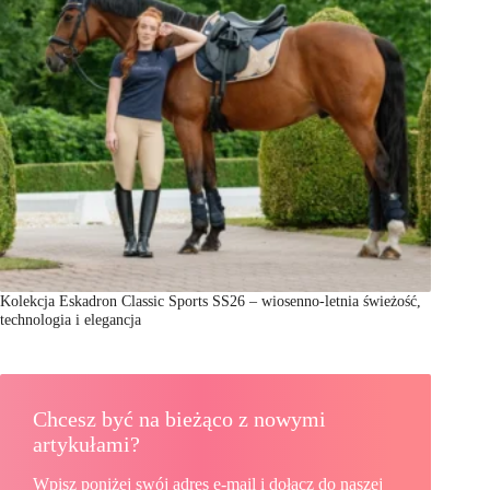
Kolekcja Eskadron Classic Sports SS26 – wiosenno-letnia świeżość,
technologia i elegancja
Chcesz być na bieżąco z nowymi
artykułami?
Wpisz poniżej swój adres e-mail i dołącz do naszej