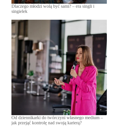
Dlaczego młodzi wolą być sami? – era singli i
singielek
Od dziennikarki do twórczyni własnego medium –
jak przejąć kontrolę nad swoją karierą?