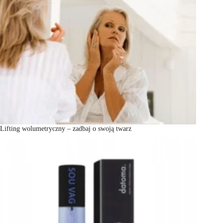
Lifting wolumetryczny – zadbaj o swoją twarz