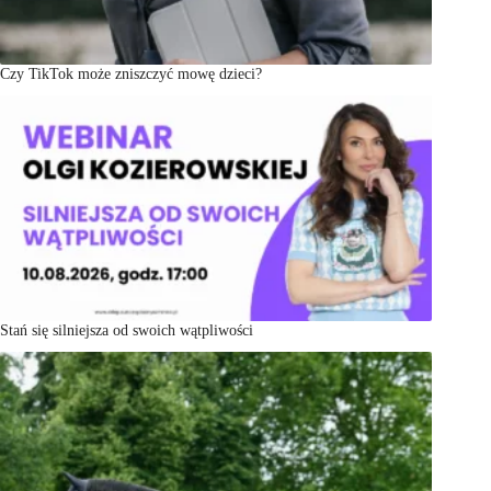
Czy TikTok może zniszczyć mowę dzieci?
Stań się silniejsza od swoich wątpliwości