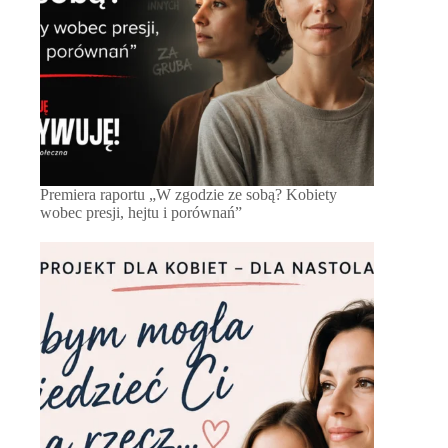
Premiera raportu „W zgodzie ze sobą? Kobiety
wobec presji, hejtu i porównań”