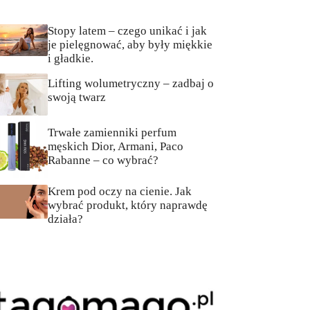
Stopy latem – czego unikać i jak
je pielęgnować, aby były miękkie
i gładkie.
Lifting wolumetryczny – zadbaj o
swoją twarz
Trwałe zamienniki perfum
męskich Dior, Armani, Paco
Rabanne – co wybrać?
Krem pod oczy na cienie. Jak
wybrać produkt, który naprawdę
działa?