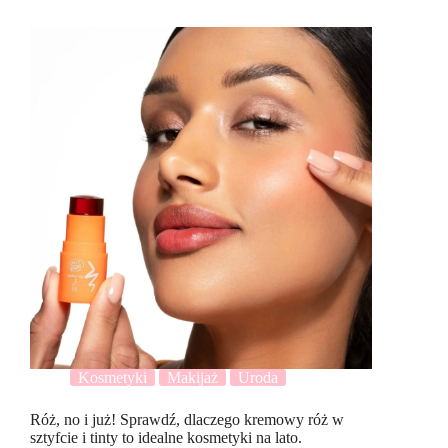
Kosmetyki
Makijaż
Uroda
Róż, no i już! Sprawdź, dlaczego kremowy róż w
sztyfcie i tinty to idealne kosmetyki na lato.