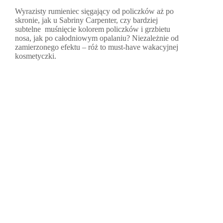
Wyrazisty rumieniec sięgający od policzków aż po
skronie, jak u Sabriny Carpenter, czy bardziej
subtelne muśnięcie kolorem policzków i grzbietu
nosa, jak po całodniowym opalaniu? Niezależnie od
zamierzonego efektu – róż to must-have wakacyjnej
kosmetyczki.