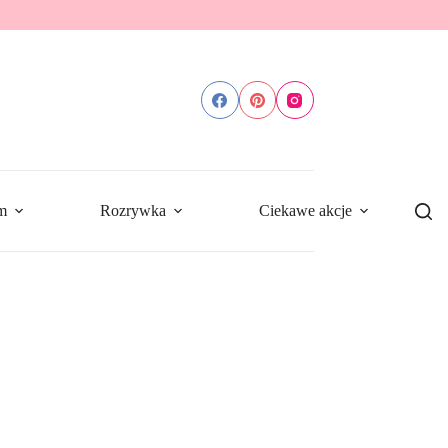
m
Rozrywka
Ciekawe akcje