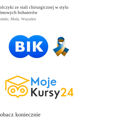
olczyki ze stali chirurgicznej w stylu
ilmowych bohaterów
datki
,
Moda
,
Wszystkie
obacz koniecznie