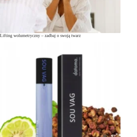
Lifting wolumetryczny – zadbaj o swoją twarz