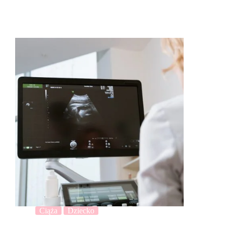
Ciąża
Dziecko