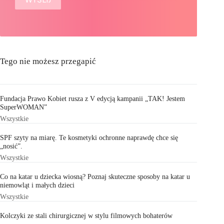
Tego nie możesz przegapić
Fundacja Prawo Kobiet rusza z V edycją kampanii „TAK! Jestem
SuperWOMAN”
Wszystkie
SPF szyty na miarę. Te kosmetyki ochronne naprawdę chce się
„nosić”.
Wszystkie
Co na katar u dziecka wiosną? Poznaj skuteczne sposoby na katar u
niemowląt i małych dzieci
Wszystkie
Kolczyki ze stali chirurgicznej w stylu filmowych bohaterów