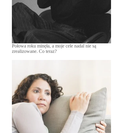
Połowa roku minęła, a moje cele nadal nie są
zrealizowane. Co teraz?