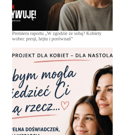
Premiera raportu „W zgodzie ze sobą? Kobiety
wobec presji, hejtu i porównań”