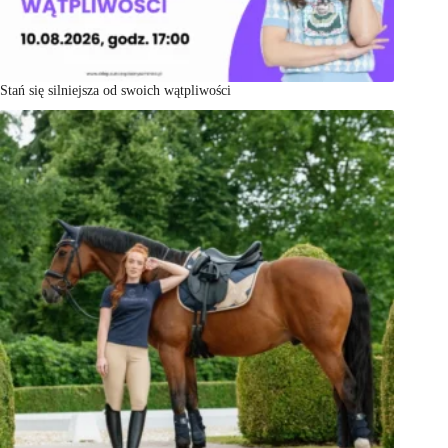
Stań się silniejsza od swoich wątpliwości