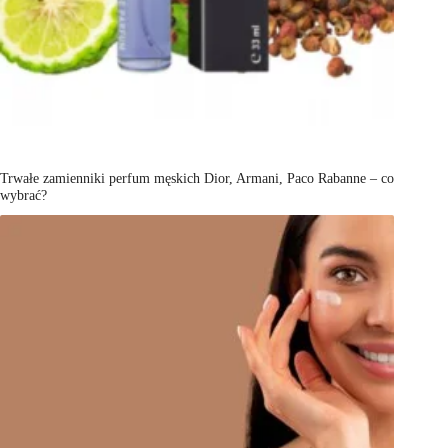
Trwałe zamienniki perfum męskich Dior, Armani, Paco Rabanne – co
wybrać?