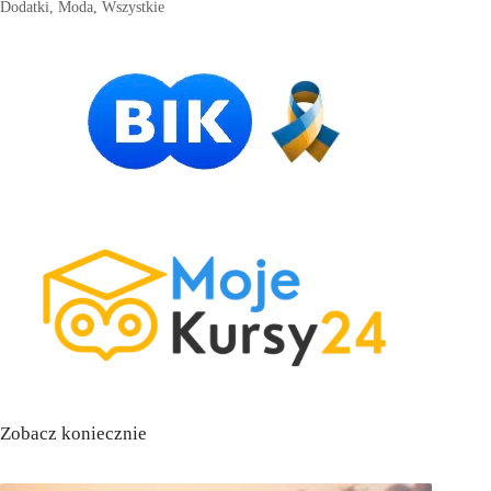
Dodatki
,
Moda
,
Wszystkie
Zobacz koniecznie