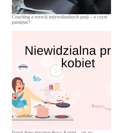
Coaching a rozwój indywidualnych pasji – o czym
pamiętać?
Dzień Niewidzialnej Pracy Kobiet – jak go