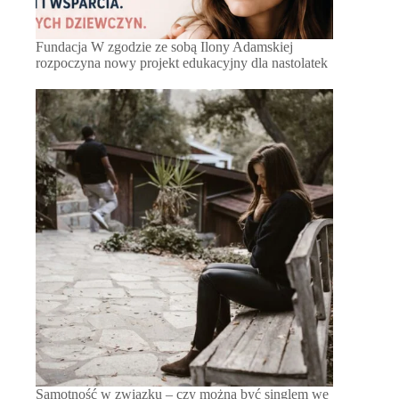
Fundacja W zgodzie ze sobą Ilony Adamskiej
rozpoczyna nowy projekt edukacyjny dla nastolatek
Samotność w związku – czy można być singlem we