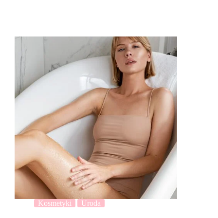
Kosmetyki
Uroda