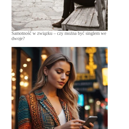
Samotność w związku – czy można być singlem we
dwoje?