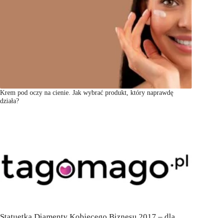
Krem pod oczy na cienie. Jak wybrać produkt, który naprawdę
działa?
Statuetka Diamenty Kobiecego Biznesu 2017 – dla