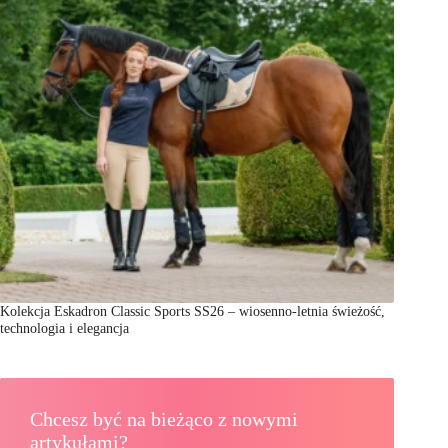
Kolekcja Eskadron Classic Sports SS26 – wiosenno-letnia świeżość,
technologia i elegancja
Chcesz być na bieżąco z nowymi
artykułami?