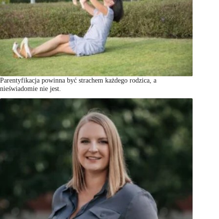
Parentyfikacja powinna być strachem każdego rodzica, a
nieświadomie nie jest.