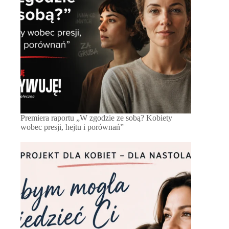
Premiera raportu „W zgodzie ze sobą? Kobiety
wobec presji, hejtu i porównań”