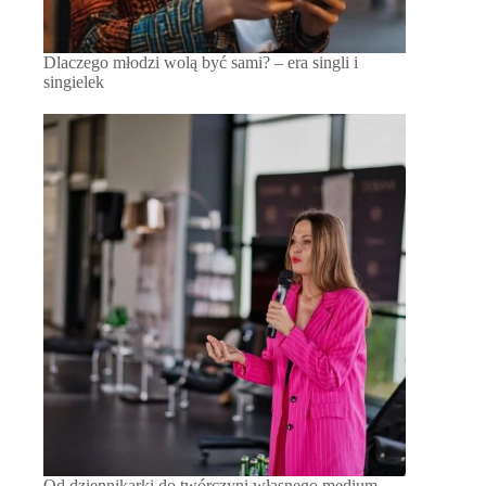
Dlaczego młodzi wolą być sami? – era singli i
singielek
Od dziennikarki do twórczyni własnego medium –