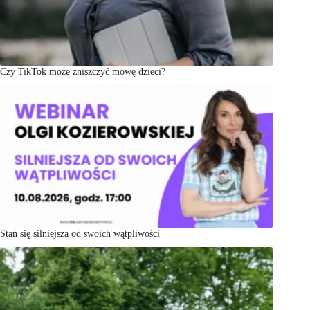
Czy TikTok może zniszczyć mowę dzieci?
Stań się silniejsza od swoich wątpliwości