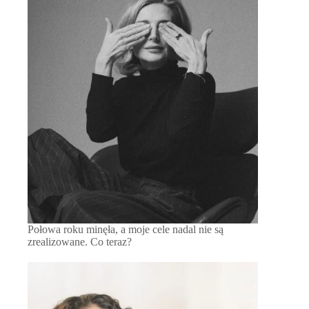
Połowa roku minęła, a moje cele nadal nie są
zrealizowane. Co teraz?