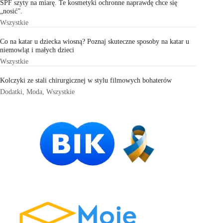
SPF szyty na miarę. Te kosmetyki ochronne naprawdę chce się
„nosić”.
Wszystkie
Co na katar u dziecka wiosną? Poznaj skuteczne sposoby na katar u
niemowląt i małych dzieci
Wszystkie
Kolczyki ze stali chirurgicznej w stylu filmowych bohaterów
Dodatki
,
Moda
,
Wszystkie