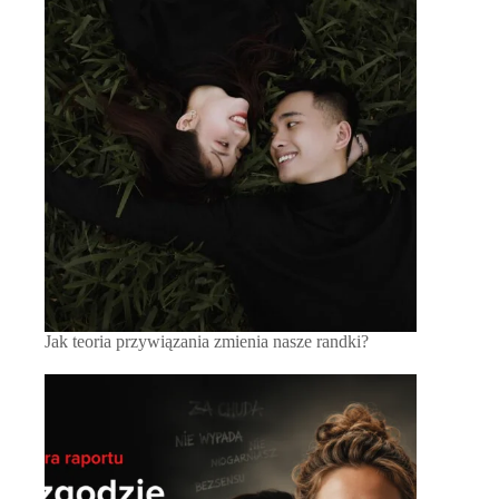
Jak teoria przywiązania zmienia nasze randki?