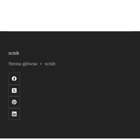
scrub
Strona główna
scrub