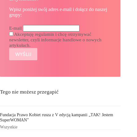
Wpisz poniżej swój adres e-mail i dołącz do naszej
grupy:
E-mail
Akceptuję regulamin i chcę otrzymywać
newsletter, czyli informacje handlowe o nowych
artykułach.
Tego nie możesz przegapić
Fundacja Prawo Kobiet rusza z V edycją kampanii „TAK! Jestem
SuperWOMAN”
Wszystkie