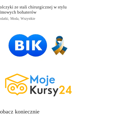
olczyki ze stali chirurgicznej w stylu
ilmowych bohaterów
datki
,
Moda
,
Wszystkie
obacz koniecznie