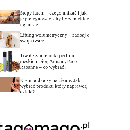
Stopy latem – czego unikać i jak
je pielęgnować, aby były miękkie
i gładkie.
Lifting wolumetryczny – zadbaj o
swoją twarz
Trwałe zamienniki perfum
męskich Dior, Armani, Paco
Rabanne – co wybrać?
Krem pod oczy na cienie. Jak
wybrać produkt, który naprawdę
działa?