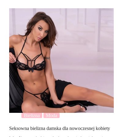
Bielizna
Moda
Seksowna bielizna damska dla nowoczesnej kobiety