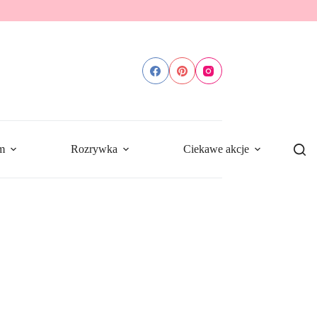
m
Rozrywka
Ciekawe akcje