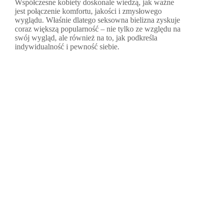
Współczesne kobiety doskonale wiedzą, jak ważne
jest połączenie komfortu, jakości i zmysłowego
wyglądu. Właśnie dlatego seksowna bielizna zyskuje
coraz większą popularność – nie tylko ze względu na
swój wygląd, ale również na to, jak podkreśla
indywidualność i pewność siebie.