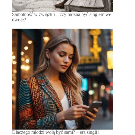
Samotność w związku – czy można być singlem we
dwoje?
Dlaczego młodzi wolą być sami? – era singli i