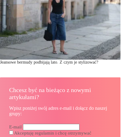
Jeansowe bermudy podbijają lato. Z czym je stylizować?
Chcesz być na bieżąco z nowymi
artykułami?
Wpisz poniżej swój adres e-mail i dołącz do naszej
grupy:
E-mail
Akceptuję regulamin i chcę otrzymywać