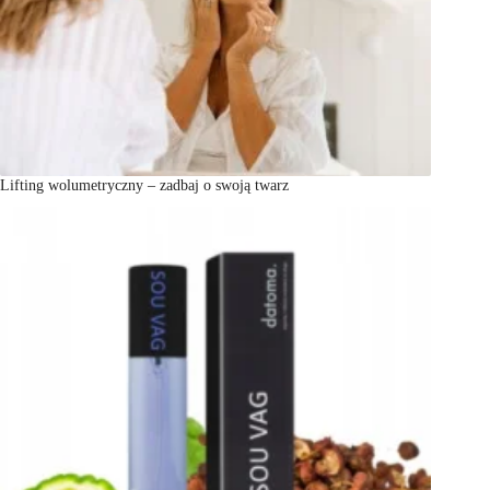
Lifting wolumetryczny – zadbaj o swoją twarz