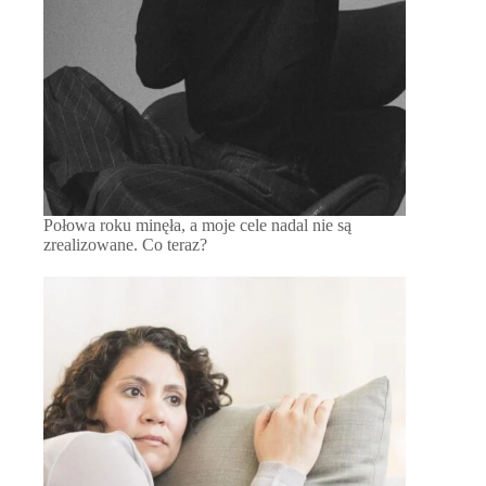
Połowa roku minęła, a moje cele nadal nie są
zrealizowane. Co teraz?