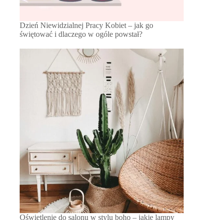
Dzień Niewidzialnej Pracy Kobiet – jak go
świętować i dlaczego w ogóle powstał?
Oświetlenie do salonu w stylu boho – jakie lampy