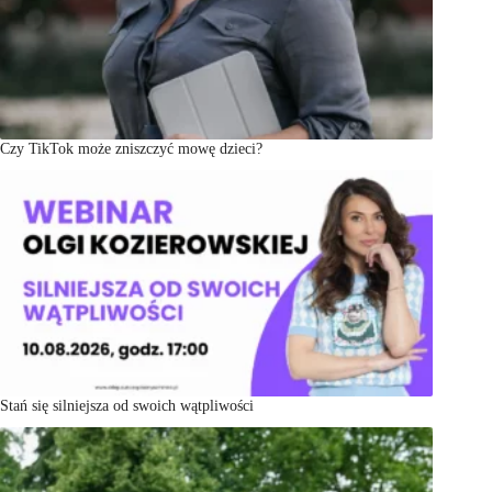
Czy TikTok może zniszczyć mowę dzieci?
Stań się silniejsza od swoich wątpliwości