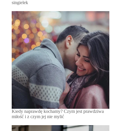
singielek
Kiedy naprawdę kochamy? Czym jest prawdziwa
miłość i z czym jej nie mylić