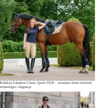
Kolekcja Eskadron Classic Sports SS26 – wiosenno-letnia świeżość,
technologia i elegancja