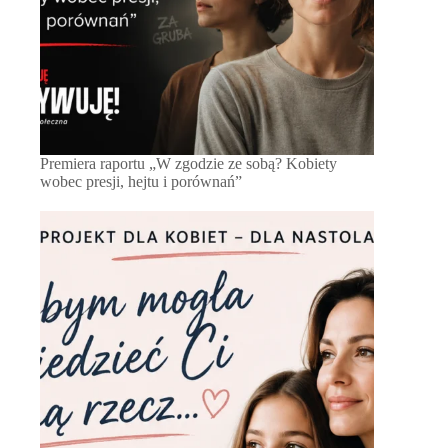
Premiera raportu „W zgodzie ze sobą? Kobiety
wobec presji, hejtu i porównań”