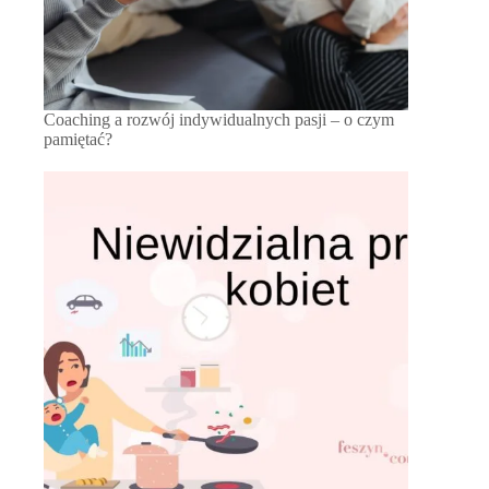
Coaching a rozwój indywidualnych pasji – o czym
pamiętać?