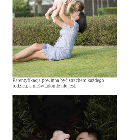
Parentyfikacja powinna być strachem każdego
rodzica, a nieświadomie nie jest.