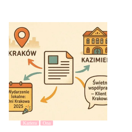
Kariera
Ona