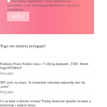
Akceptuję regulamin i chcę otrzymywać
newsletter, czyli informacje handlowe o nowych
artykułach.
Tego nie możesz przegapić
Fundacja Prawo Kobiet rusza z V edycją kampanii „TAK! Jestem
SuperWOMAN”
Wszystkie
SPF szyty na miarę. Te kosmetyki ochronne naprawdę chce się
„nosić”.
Wszystkie
Co na katar u dziecka wiosną? Poznaj skuteczne sposoby na katar u
niemowląt i małych dzieci