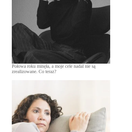
Połowa roku minęła, a moje cele nadal nie są
zrealizowane. Co teraz?