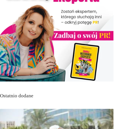
Ostatnio dodane