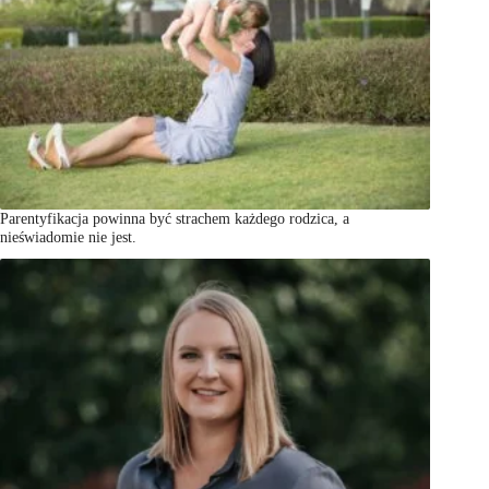
Parentyfikacja powinna być strachem każdego rodzica, a
nieświadomie nie jest.