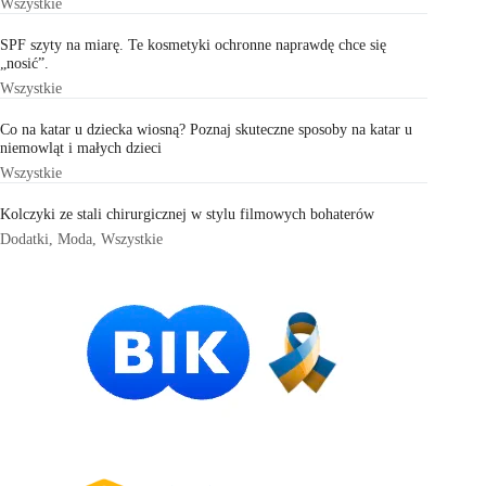
Wszystkie
SPF szyty na miarę. Te kosmetyki ochronne naprawdę chce się
„nosić”.
Wszystkie
Co na katar u dziecka wiosną? Poznaj skuteczne sposoby na katar u
niemowląt i małych dzieci
Wszystkie
Kolczyki ze stali chirurgicznej w stylu filmowych bohaterów
Dodatki
,
Moda
,
Wszystkie