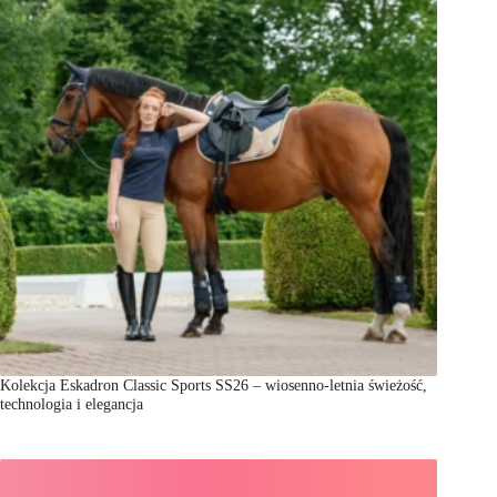
Kolekcja Eskadron Classic Sports SS26 – wiosenno-letnia świeżość,
technologia i elegancja