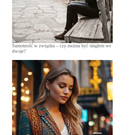
Samotność w związku – czy można być singlem we
dwoje?