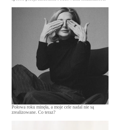
Połowa roku minęła, a moje cele nadal nie są
zrealizowane. Co teraz?