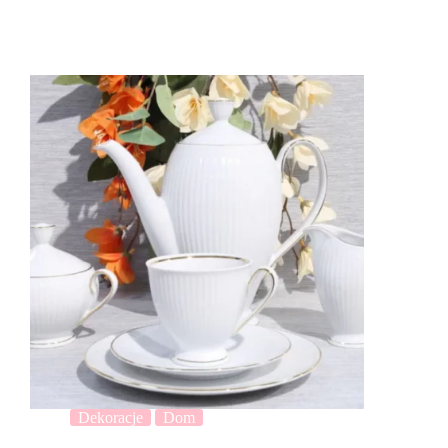
Dekoracje
Dom