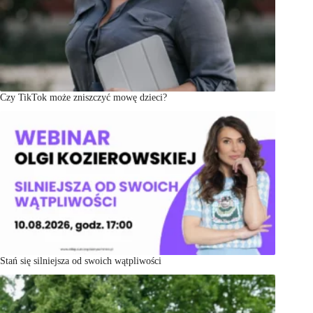
Czy TikTok może zniszczyć mowę dzieci?
Stań się silniejsza od swoich wątpliwości