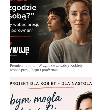
Premiera raportu „W zgodzie ze sobą? Kobiety
wobec presji, hejtu i porównań”