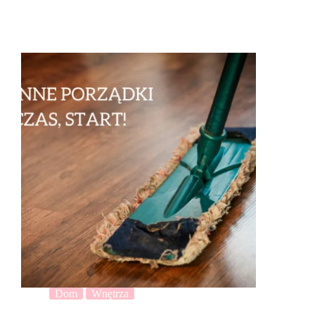
Dom
Wnętrza