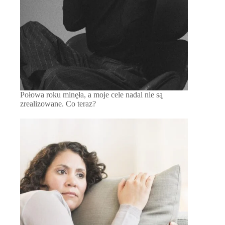
Połowa roku minęła, a moje cele nadal nie są
zrealizowane. Co teraz?