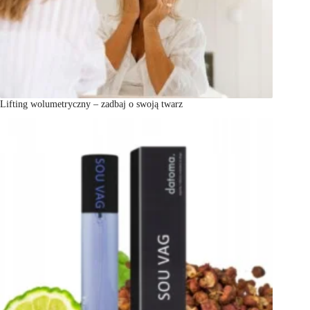
Lifting wolumetryczny – zadbaj o swoją twarz