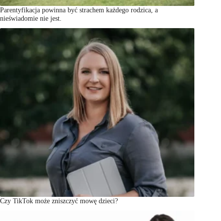
Parentyfikacja powinna być strachem każdego rodzica, a
nieświadomie nie jest.
Czy TikTok może zniszczyć mowę dzieci?