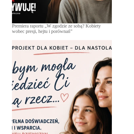
Premiera raportu „W zgodzie ze sobą? Kobiety
wobec presji, hejtu i porównań”