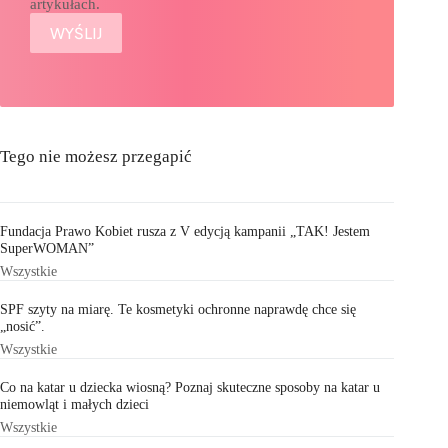
artykułach.
Tego nie możesz przegapić
Fundacja Prawo Kobiet rusza z V edycją kampanii „TAK! Jestem
SuperWOMAN”
Wszystkie
SPF szyty na miarę. Te kosmetyki ochronne naprawdę chce się
„nosić”.
Wszystkie
Co na katar u dziecka wiosną? Poznaj skuteczne sposoby na katar u
niemowląt i małych dzieci
Wszystkie