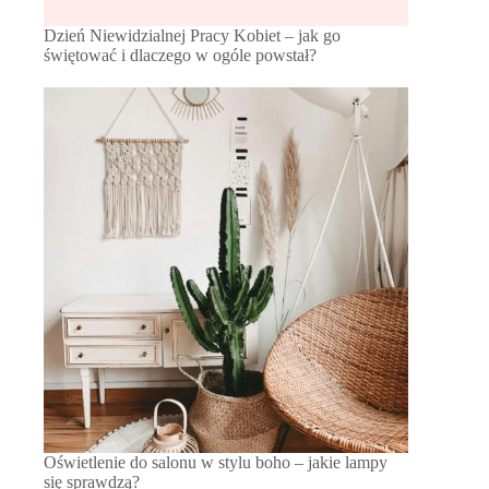
Dzień Niewidzialnej Pracy Kobiet – jak go
świętować i dlaczego w ogóle powstał?
Oświetlenie do salonu w stylu boho – jakie lampy
się sprawdzą?