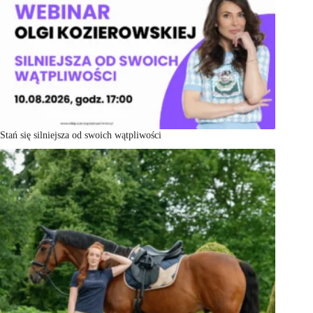
Stań się silniejsza od swoich wątpliwości