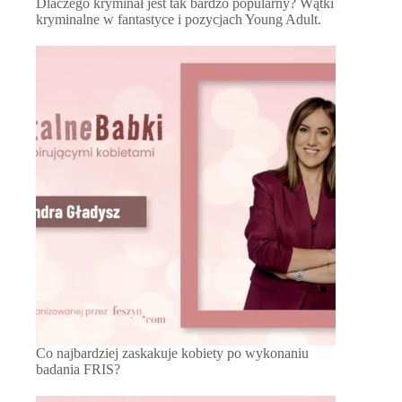
Dlaczego kryminał jest tak bardzo popularny? Wątki
kryminalne w fantastyce i pozycjach Young Adult.
Co najbardziej zaskakuje kobiety po wykonaniu
badania FRIS?