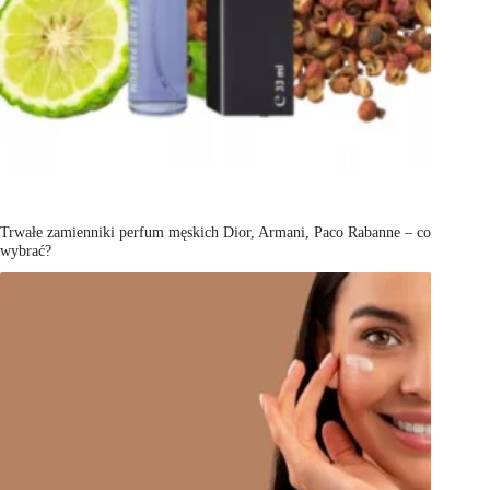
Trwałe zamienniki perfum męskich Dior, Armani, Paco Rabanne – co
wybrać?