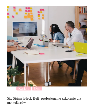
Kariera
Ona
Six Sigma Black Belt- profesjonalne szkolenie dla
menedżerów