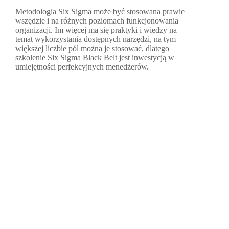
Metodologia Six Sigma może być stosowana prawie
wszędzie i na różnych poziomach funkcjonowania
organizacji. Im więcej ma się praktyki i wiedzy na
temat wykorzystania dostępnych narzędzi, na tym
większej liczbie pól można je stosować, dlatego
szkolenie Six Sigma Black Belt jest inwestycją w
umiejętności perfekcyjnych menedżerów.