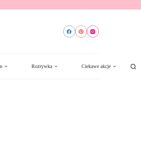
m
Rozrywka
Ciekawe akcje