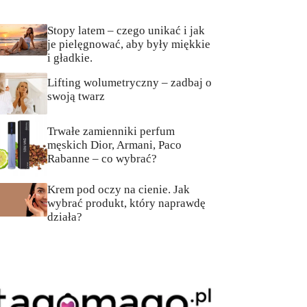
Stopy latem – czego unikać i jak
je pielęgnować, aby były miękkie
i gładkie.
Lifting wolumetryczny – zadbaj o
swoją twarz
Trwałe zamienniki perfum
męskich Dior, Armani, Paco
Rabanne – co wybrać?
Krem pod oczy na cienie. Jak
wybrać produkt, który naprawdę
działa?