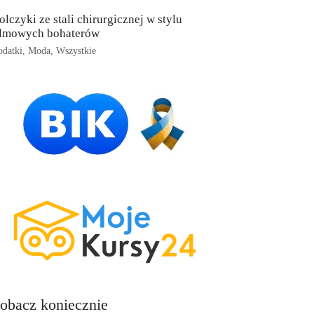
olczyki ze stali chirurgicznej w stylu
ilmowych bohaterów
datki
,
Moda
,
Wszystkie
obacz koniecznie