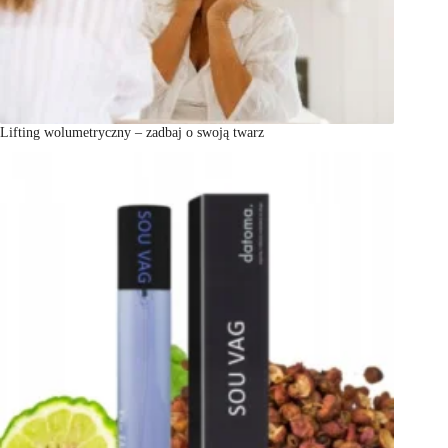
Lifting wolumetryczny – zadbaj o swoją twarz