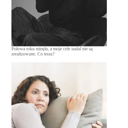
Połowa roku minęła, a moje cele nadal nie są
zrealizowane. Co teraz?