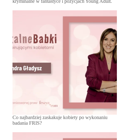
kryminalne w fantastyce i pozycjach Young Adult.
Co najbardziej zaskakuje kobiety po wykonaniu
badania FRIS?