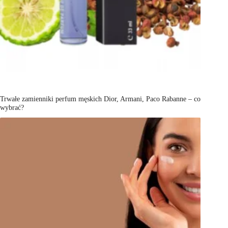
Trwałe zamienniki perfum męskich Dior, Armani, Paco Rabanne – co
wybrać?