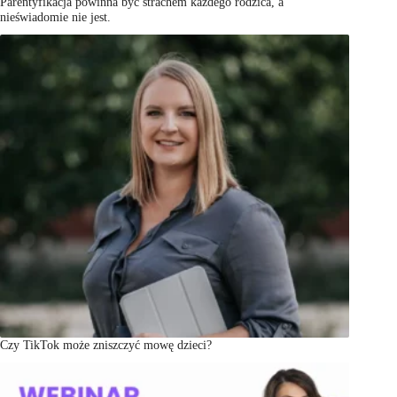
Parentyfikacja powinna być strachem każdego rodzica, a
nieświadomie nie jest.
Czy TikTok może zniszczyć mowę dzieci?