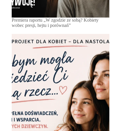
Premiera raportu „W zgodzie ze sobą? Kobiety
wobec presji, hejtu i porównań”