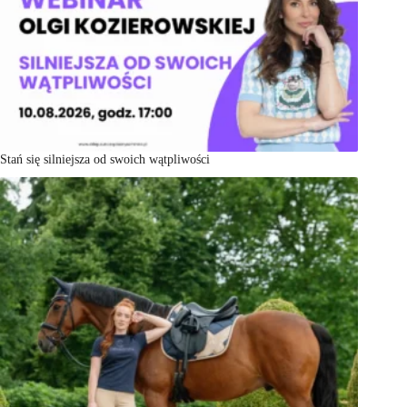
Stań się silniejsza od swoich wątpliwości