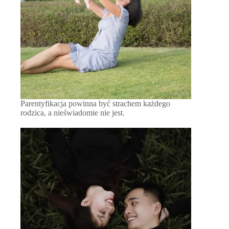
Parentyfikacja powinna być strachem każdego
rodzica, a nieświadomie nie jest.