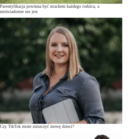
Parentyfikacja powinna być strachem każdego rodzica, a
nieświadomie nie jest.
Czy TikTok może zniszczyć mowę dzieci?