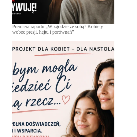
Premiera raportu „W zgodzie ze sobą? Kobiety
wobec presji, hejtu i porównań”