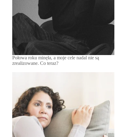
Połowa roku minęła, a moje cele nadal nie są
zrealizowane. Co teraz?