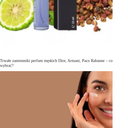
Trwałe zamienniki perfum męskich Dior, Armani, Paco Rabanne – co
wybrać?