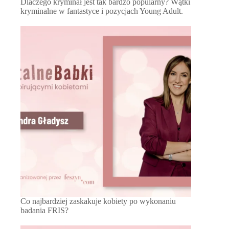
Dlaczego kryminał jest tak bardzo popularny? Wątki
kryminalne w fantastyce i pozycjach Young Adult.
Co najbardziej zaskakuje kobiety po wykonaniu
badania FRIS?