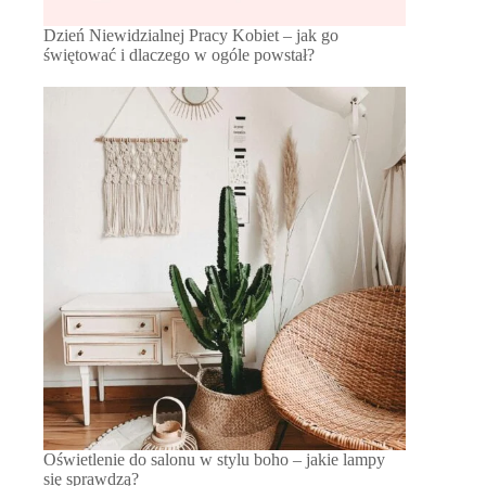
Dzień Niewidzialnej Pracy Kobiet – jak go
świętować i dlaczego w ogóle powstał?
Oświetlenie do salonu w stylu boho – jakie lampy
się sprawdzą?