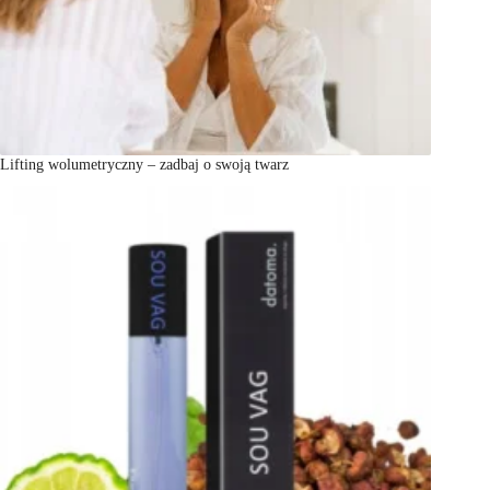
Lifting wolumetryczny – zadbaj o swoją twarz