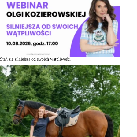
Stań się silniejsza od swoich wątpliwości