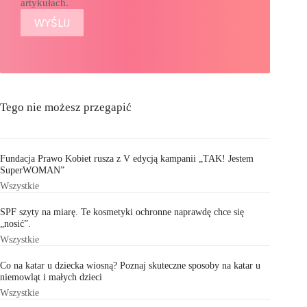
artykułach.
Tego nie możesz przegapić
Fundacja Prawo Kobiet rusza z V edycją kampanii „TAK! Jestem
SuperWOMAN”
Wszystkie
SPF szyty na miarę. Te kosmetyki ochronne naprawdę chce się
„nosić”.
Wszystkie
Co na katar u dziecka wiosną? Poznaj skuteczne sposoby na katar u
niemowląt i małych dzieci
Wszystkie