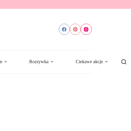
m
Rozrywka
Ciekawe akcje