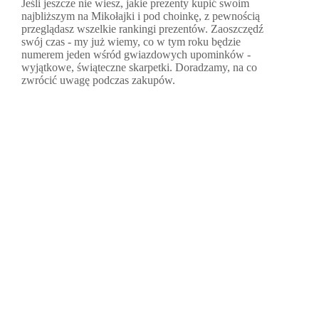
Jeśli jeszcze nie wiesz, jakie prezenty kupić swoim
najbliższym na Mikołajki i pod choinkę, z pewnością
przeglądasz wszelkie rankingi prezentów. Zaoszczędź
swój czas - my już wiemy, co w tym roku będzie
numerem jeden wśród gwiazdowych upominków -
wyjątkowe, świąteczne skarpetki. Doradzamy, na co
zwrócić uwagę podczas zakupów.