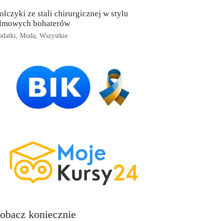
olczyki ze stali chirurgicznej w stylu
ilmowych bohaterów
datki
,
Moda
,
Wszystkie
obacz koniecznie