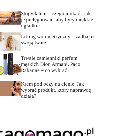
Stopy latem – czego unikać i jak
je pielęgnować, aby były miękkie
i gładkie.
Lifting wolumetryczny – zadbaj o
swoją twarz
Trwałe zamienniki perfum
męskich Dior, Armani, Paco
Rabanne – co wybrać?
Krem pod oczy na cienie. Jak
wybrać produkt, który naprawdę
działa?