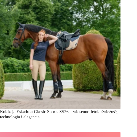
Kolekcja Eskadron Classic Sports SS26 – wiosenno-letnia świeżość,
technologia i elegancja