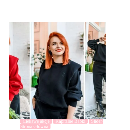
Ciekawe akcje
Kapitalne Babki
Slider-
Strona Główna