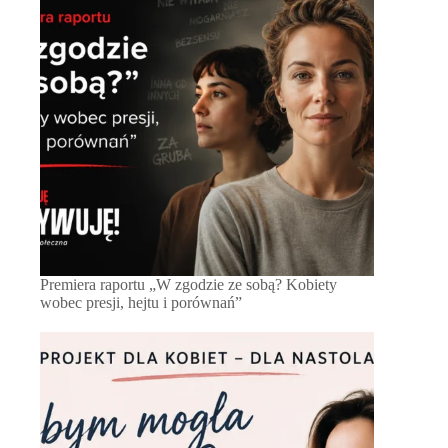
Premiera raportu „W zgodzie ze sobą? Kobiety
wobec presji, hejtu i porównań”