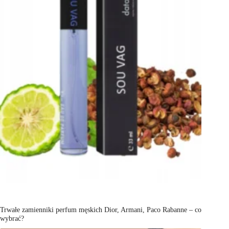
Trwałe zamienniki perfum męskich Dior, Armani, Paco Rabanne – co
wybrać?