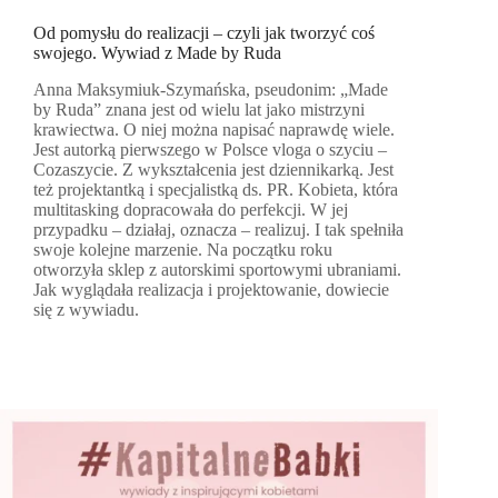
Od pomysłu do realizacji – czyli jak tworzyć coś
swojego. Wywiad z Made by Ruda
Anna Maksymiuk-Szymańska, pseudonim: „Made
by Ruda” znana jest od wielu lat jako mistrzyni
krawiectwa. O niej można napisać naprawdę wiele.
Jest autorką pierwszego w Polsce vloga o szyciu –
Cozaszycie. Z wykształcenia jest dziennikarką. Jest
też projektantką i specjalistką ds. PR. Kobieta, która
multitasking dopracowała do perfekcji. W jej
przypadku – działaj, oznacza – realizuj. I tak spełniła
swoje kolejne marzenie. Na początku roku
otworzyła sklep z autorskimi sportowymi ubraniami.
Jak wyglądała realizacja i projektowanie, dowiecie
się z wywiadu.