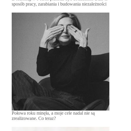
sposób pracy, zarabiania i budowania niezależności
Połowa roku minęła, a moje cele nadal nie są
zrealizowane. Co teraz?