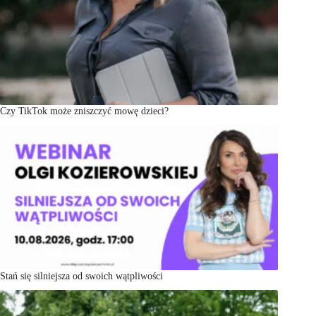
Czy TikTok może zniszczyć mowę dzieci?
Stań się silniejsza od swoich wątpliwości