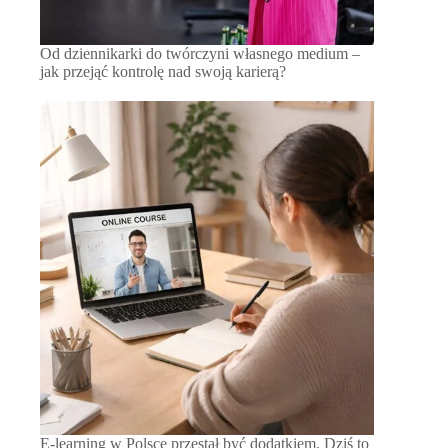
Od dziennikarki do twórczyni własnego medium –
jak przejąć kontrolę nad swoją karierą?
E-learning w Polsce przestał być dodatkiem. Dziś to