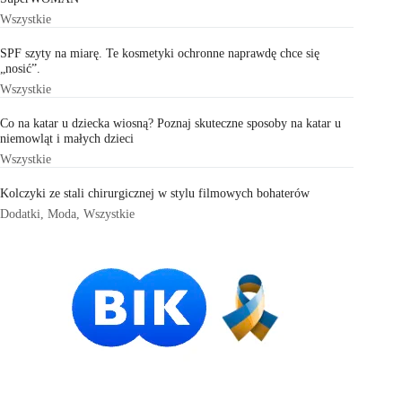
Wszystkie
SPF szyty na miarę. Te kosmetyki ochronne naprawdę chce się
„nosić”.
Wszystkie
Co na katar u dziecka wiosną? Poznaj skuteczne sposoby na katar u
niemowląt i małych dzieci
Wszystkie
Kolczyki ze stali chirurgicznej w stylu filmowych bohaterów
Dodatki
,
Moda
,
Wszystkie