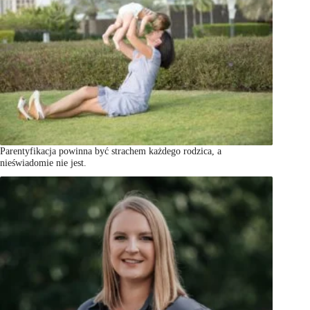
Parentyfikacja powinna być strachem każdego rodzica, a
nieświadomie nie jest.