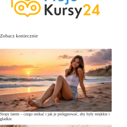
Zobacz koniecznie
Stopy latem – czego unikać i jak je pielęgnować, aby były miękkie i
gładkie.