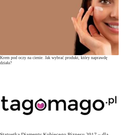
Krem pod oczy na cienie. Jak wybrać produkt, który naprawdę
działa?
Statuetka Diamenty Kobiecego Biznesu 2017 – dla