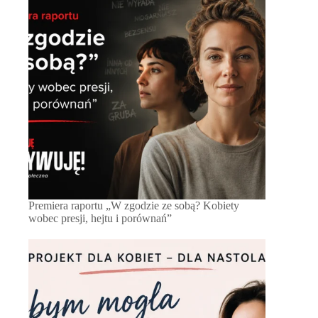
Premiera raportu „W zgodzie ze sobą? Kobiety
wobec presji, hejtu i porównań”