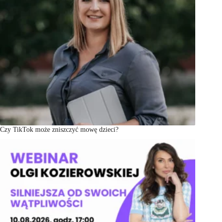
Czy TikTok może zniszczyć mowę dzieci?