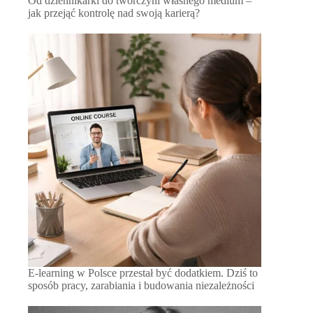
Od dziennikarki do twórczyni własnego medium –
jak przejąć kontrolę nad swoją karierą?
E-learning w Polsce przestał być dodatkiem. Dziś to
sposób pracy, zarabiania i budowania niezależności