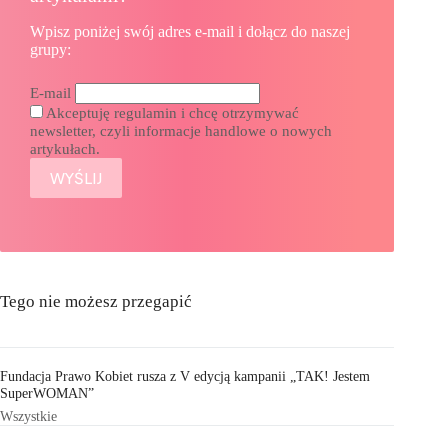
Wpisz poniżej swój adres e-mail i dołącz do naszej
grupy:
E-mail
Akceptuję regulamin i chcę otrzymywać
newsletter, czyli informacje handlowe o nowych
artykułach.
Tego nie możesz przegapić
Fundacja Prawo Kobiet rusza z V edycją kampanii „TAK! Jestem
SuperWOMAN”
Wszystkie