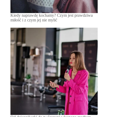
Kiedy naprawdę kochamy? Czym jest prawdziwa
miłość i z czym jej nie mylić