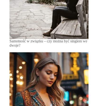
Samotność w związku – czy można być singlem we
dwoje?