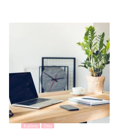
Kariera
Ona