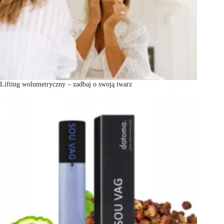
Lifting wolumetryczny – zadbaj o swoją twarz