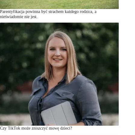
Parentyfikacja powinna być strachem każdego rodzica, a
nieświadomie nie jest.
Czy TikTok może zniszczyć mowę dzieci?