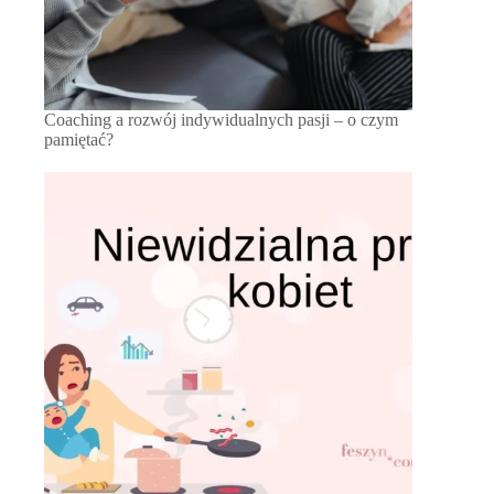
Coaching a rozwój indywidualnych pasji – o czym
pamiętać?