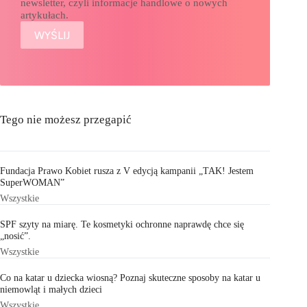
newsletter, czyli informacje handlowe o nowych
artykułach.
Tego nie możesz przegapić
Fundacja Prawo Kobiet rusza z V edycją kampanii „TAK! Jestem
SuperWOMAN”
Wszystkie
SPF szyty na miarę. Te kosmetyki ochronne naprawdę chce się
„nosić”.
Wszystkie
Co na katar u dziecka wiosną? Poznaj skuteczne sposoby na katar u
niemowląt i małych dzieci
Wszystkie