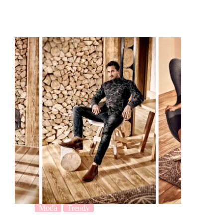
Moda
Trendy