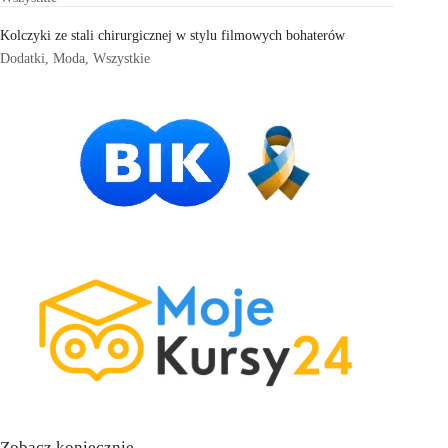
Kolczyki ze stali chirurgicznej w stylu filmowych bohaterów
Dodatki
,
Moda
,
Wszystkie
Zobacz koniecznie