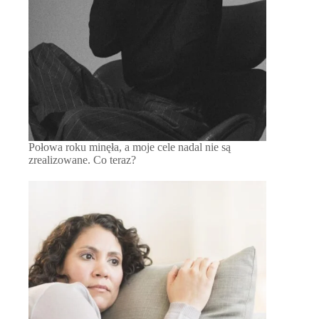
Połowa roku minęła, a moje cele nadal nie są
zrealizowane. Co teraz?