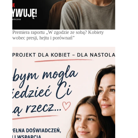
Premiera raportu „W zgodzie ze sobą? Kobiety
wobec presji, hejtu i porównań”