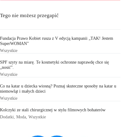
Tego nie możesz przegapić
Fundacja Prawo Kobiet rusza z V edycją kampanii „TAK! Jestem
SuperWOMAN”
Wszystkie
SPF szyty na miarę. Te kosmetyki ochronne naprawdę chce się
„nosić”.
Wszystkie
Co na katar u dziecka wiosną? Poznaj skuteczne sposoby na katar u
niemowląt i małych dzieci
Wszystkie
Kolczyki ze stali chirurgicznej w stylu filmowych bohaterów
Dodatki
,
Moda
,
Wszystkie