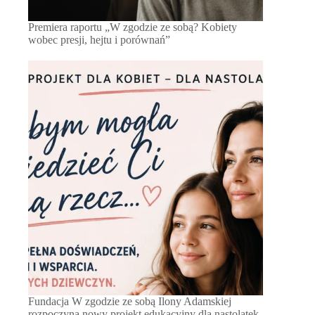
Premiera raportu „W zgodzie ze sobą? Kobiety
wobec presji, hejtu i porównań”
Fundacja W zgodzie ze sobą Ilony Adamskiej
rozpoczyna nowy projekt edukacyjny dla nastolatek