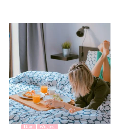
Dom
Wnętrza