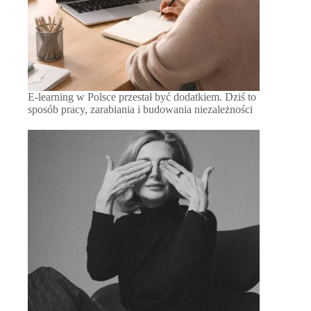
E-learning w Polsce przestał być dodatkiem. Dziś to
sposób pracy, zarabiania i budowania niezależności