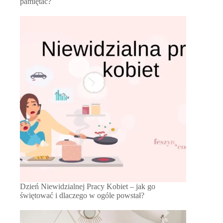
pamiętać?
Dzień Niewidzialnej Pracy Kobiet – jak go
świętować i dlaczego w ogóle powstał?