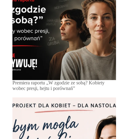
Premiera raportu „W zgodzie ze sobą? Kobiety
wobec presji, hejtu i porównań”