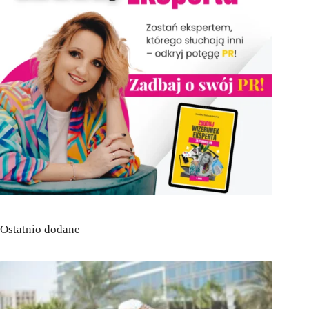
Ostatnio dodane