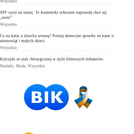
Wszystkie
SPF szyty na miarę. Te kosmetyki ochronne naprawdę chce się
„nosić”.
Wszystkie
Co na katar u dziecka wiosną? Poznaj skuteczne sposoby na katar u
niemowląt i małych dzieci
Wszystkie
Kolczyki ze stali chirurgicznej w stylu filmowych bohaterów
Dodatki
,
Moda
,
Wszystkie