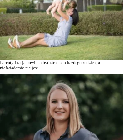
Parentyfikacja powinna być strachem każdego rodzica, a
nieświadomie nie jest.