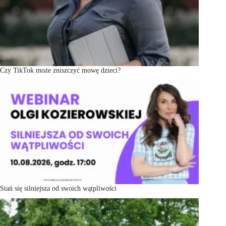
Czy TikTok może zniszczyć mowę dzieci?
Stań się silniejsza od swoich wątpliwości