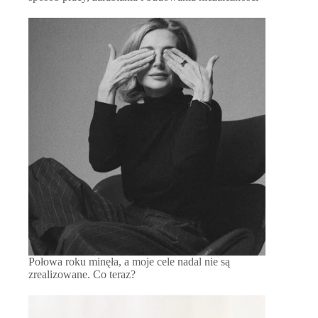
Połowa roku minęła, a moje cele nadal nie są
zrealizowane. Co teraz?