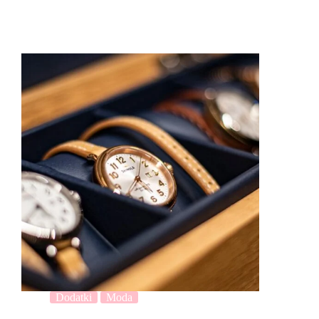
Dodatki
Moda