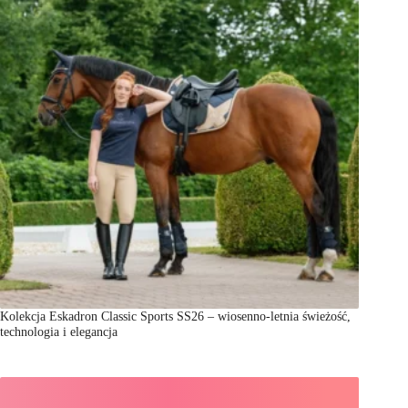
Kolekcja Eskadron Classic Sports SS26 – wiosenno-letnia świeżość,
technologia i elegancja