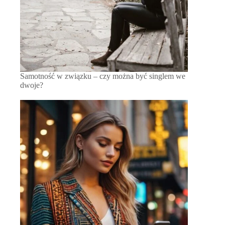
Samotność w związku – czy można być singlem we
dwoje?