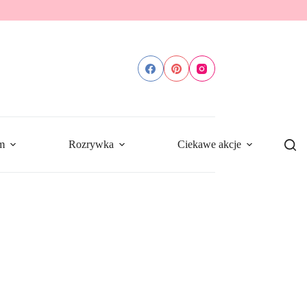
m
Rozrywka
Ciekawe akcje