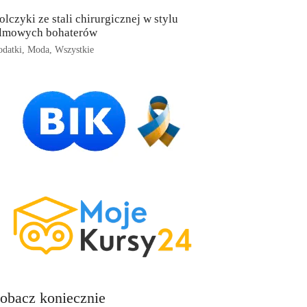
olczyki ze stali chirurgicznej w stylu
ilmowych bohaterów
datki
,
Moda
,
Wszystkie
obacz koniecznie