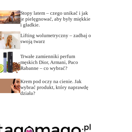
Stopy latem – czego unikać i jak
je pielęgnować, aby były miękkie
i gładkie.
Lifting wolumetryczny – zadbaj o
swoją twarz
Trwałe zamienniki perfum
męskich Dior, Armani, Paco
Rabanne – co wybrać?
Krem pod oczy na cienie. Jak
wybrać produkt, który naprawdę
działa?