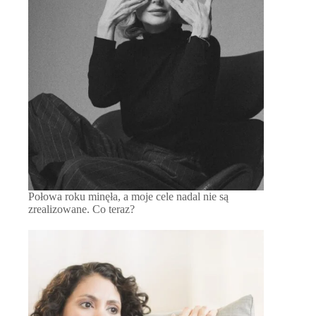
Połowa roku minęła, a moje cele nadal nie są
zrealizowane. Co teraz?