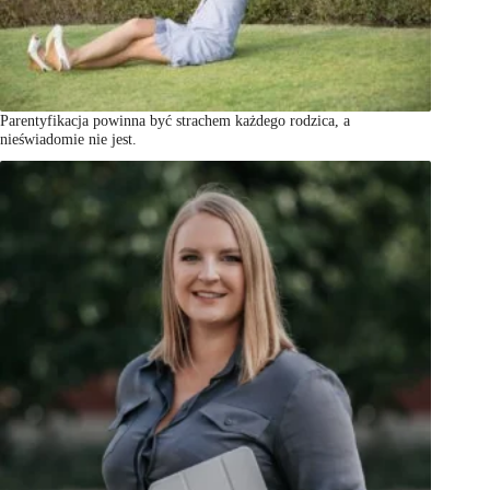
Parentyfikacja powinna być strachem każdego rodzica, a
nieświadomie nie jest.