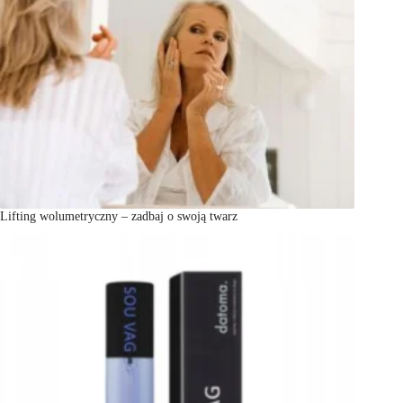
Lifting wolumetryczny – zadbaj o swoją twarz