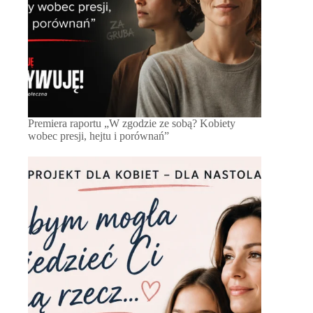
Premiera raportu „W zgodzie ze sobą? Kobiety
wobec presji, hejtu i porównań”