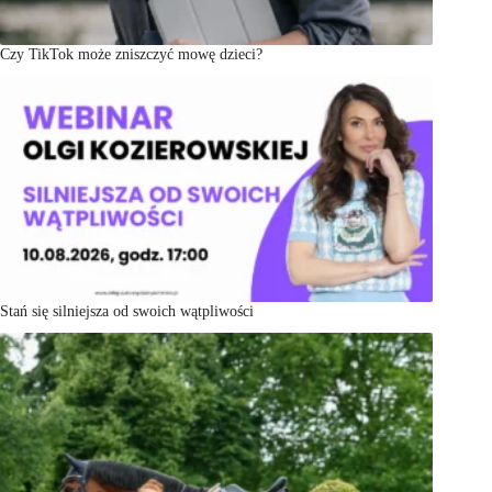
Czy TikTok może zniszczyć mowę dzieci?
Stań się silniejsza od swoich wątpliwości