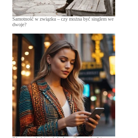
Samotność w związku – czy można być singlem we
dwoje?