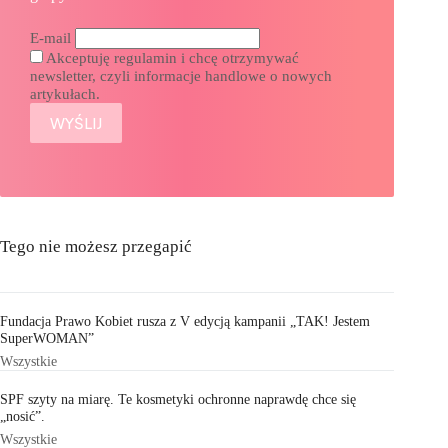
E-mail
Akceptuję regulamin i chcę otrzymywać
newsletter, czyli informacje handlowe o nowych
artykułach.
Tego nie możesz przegapić
Fundacja Prawo Kobiet rusza z V edycją kampanii „TAK! Jestem
SuperWOMAN”
Wszystkie
SPF szyty na miarę. Te kosmetyki ochronne naprawdę chce się
„nosić”.
Wszystkie