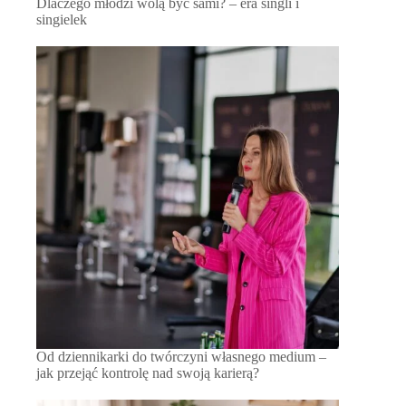
Dlaczego młodzi wolą być sami? – era singli i
singielek
Od dziennikarki do twórczyni własnego medium –
jak przejąć kontrolę nad swoją karierą?