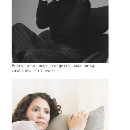
Połowa roku minęła, a moje cele nadal nie są
zrealizowane. Co teraz?