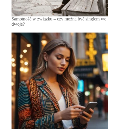
Samotność w związku – czy można być singlem we
dwoje?