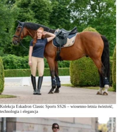
Kolekcja Eskadron Classic Sports SS26 – wiosenno-letnia świeżość,
technologia i elegancja