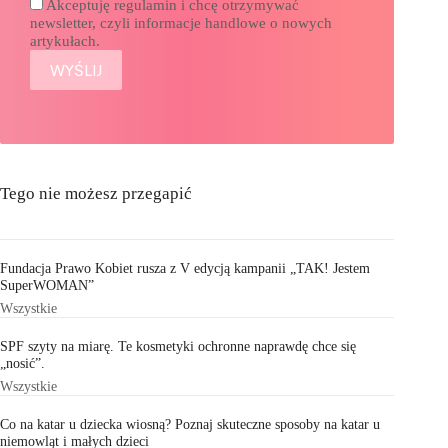
Akceptuję regulamin i chcę otrzymywać
newsletter, czyli informacje handlowe o nowych
artykułach.
Tego nie możesz przegapić
Fundacja Prawo Kobiet rusza z V edycją kampanii „TAK! Jestem
SuperWOMAN”
Wszystkie
SPF szyty na miarę. Te kosmetyki ochronne naprawdę chce się
„nosić”.
Wszystkie
Co na katar u dziecka wiosną? Poznaj skuteczne sposoby na katar u
niemowląt i małych dzieci