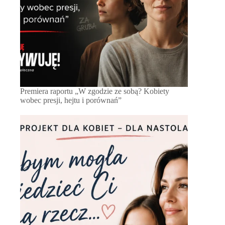
Premiera raportu „W zgodzie ze sobą? Kobiety
wobec presji, hejtu i porównań”