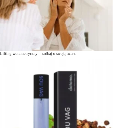
Lifting wolumetryczny – zadbaj o swoją twarz