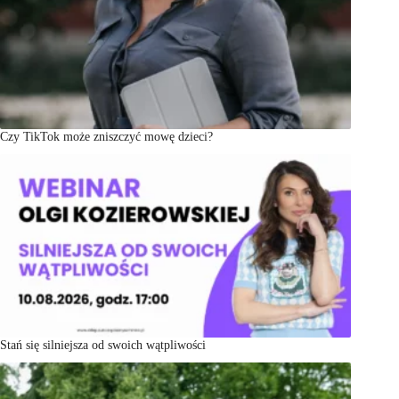
Czy TikTok może zniszczyć mowę dzieci?
Stań się silniejsza od swoich wątpliwości