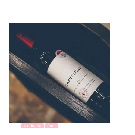
Kulinaria
Ona