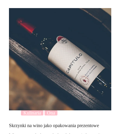
Kulinaria
Ona
Skrzynki na wino jako opakowania prezentowe