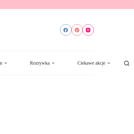
m
Rozrywka
Ciekawe akcje