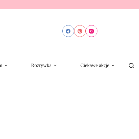
m
Rozrywka
Ciekawe akcje