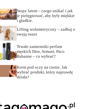
Stopy latem – czego unikać i jak
je pielęgnować, aby były miękkie
i gładkie.
Lifting wolumetryczny – zadbaj o
swoją twarz
Trwałe zamienniki perfum
męskich Dior, Armani, Paco
Rabanne – co wybrać?
Krem pod oczy na cienie. Jak
wybrać produkt, który naprawdę
działa?