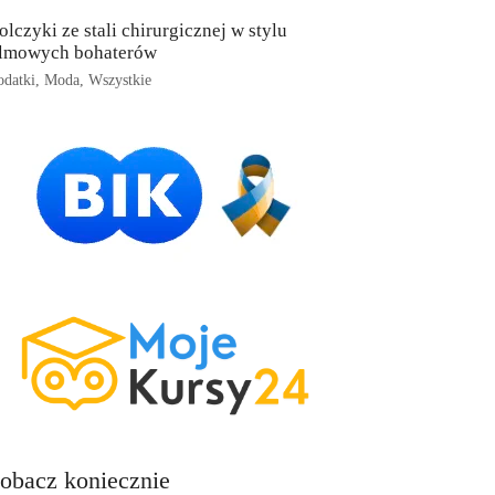
olczyki ze stali chirurgicznej w stylu
ilmowych bohaterów
datki
,
Moda
,
Wszystkie
obacz koniecznie