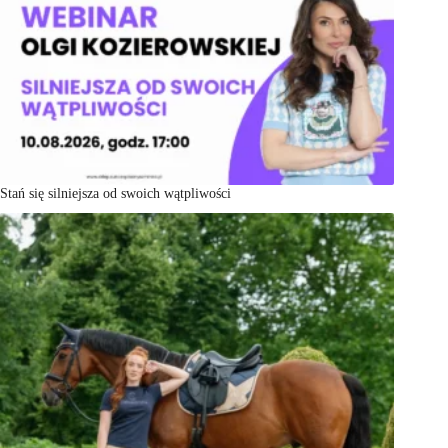
Stań się silniejsza od swoich wątpliwości