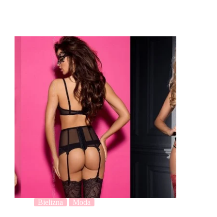
Bielizna
Moda