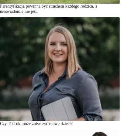
Parentyfikacja powinna być strachem każdego rodzica, a
nieświadomie nie jest.
Czy TikTok może zniszczyć mowę dzieci?