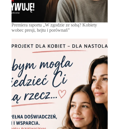
Premiera raportu „W zgodzie ze sobą? Kobiety
wobec presji, hejtu i porównań”