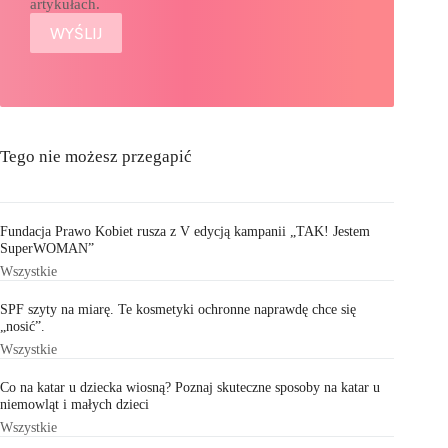
artykułach.
Tego nie możesz przegapić
Fundacja Prawo Kobiet rusza z V edycją kampanii „TAK! Jestem
SuperWOMAN”
Wszystkie
SPF szyty na miarę. Te kosmetyki ochronne naprawdę chce się
„nosić”.
Wszystkie
Co na katar u dziecka wiosną? Poznaj skuteczne sposoby na katar u
niemowląt i małych dzieci
Wszystkie