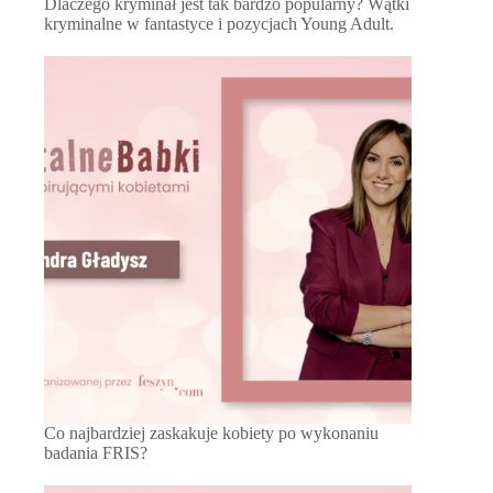
Dlaczego kryminał jest tak bardzo popularny? Wątki
kryminalne w fantastyce i pozycjach Young Adult.
Co najbardziej zaskakuje kobiety po wykonaniu
badania FRIS?