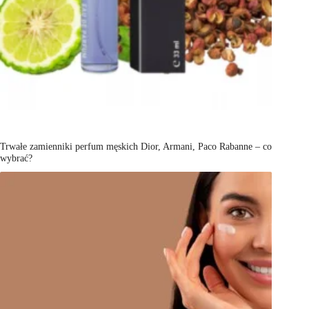
Trwałe zamienniki perfum męskich Dior, Armani, Paco Rabanne – co
wybrać?