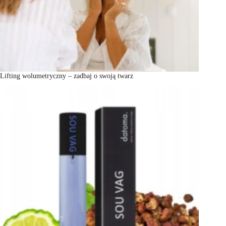
Lifting wolumetryczny – zadbaj o swoją twarz