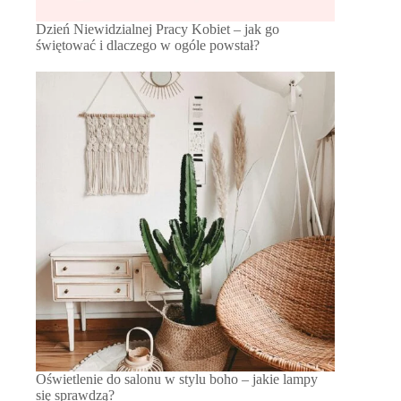
Dzień Niewidzialnej Pracy Kobiet – jak go
świętować i dlaczego w ogóle powstał?
Oświetlenie do salonu w stylu boho – jakie lampy
się sprawdzą?