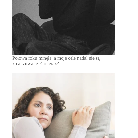
Połowa roku minęła, a moje cele nadal nie są
zrealizowane. Co teraz?