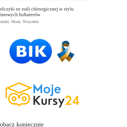
olczyki ze stali chirurgicznej w stylu
ilmowych bohaterów
datki
,
Moda
,
Wszystkie
obacz koniecznie