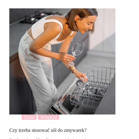
Dom
Wnętrza
Czy trzeba stosować sól do zmywarek?