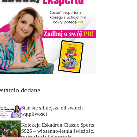
statnio dodane
Stań się silniejsza od swoich
wątpliwości
Kolekcja Eskadron Classic Sports
SS26 – wiosenno-letnia świeżość,