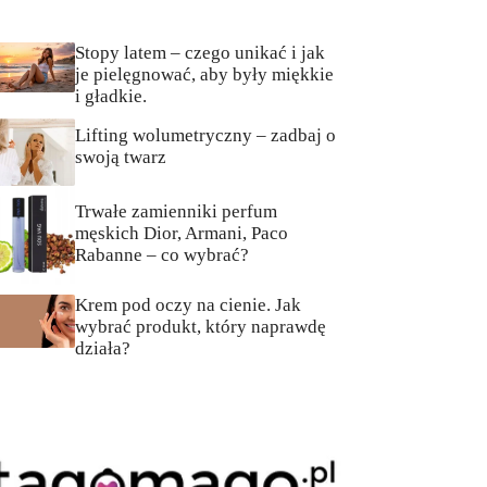
Stopy latem – czego unikać i jak
je pielęgnować, aby były miękkie
i gładkie.
Lifting wolumetryczny – zadbaj o
swoją twarz
Trwałe zamienniki perfum
męskich Dior, Armani, Paco
Rabanne – co wybrać?
Krem pod oczy na cienie. Jak
wybrać produkt, który naprawdę
działa?