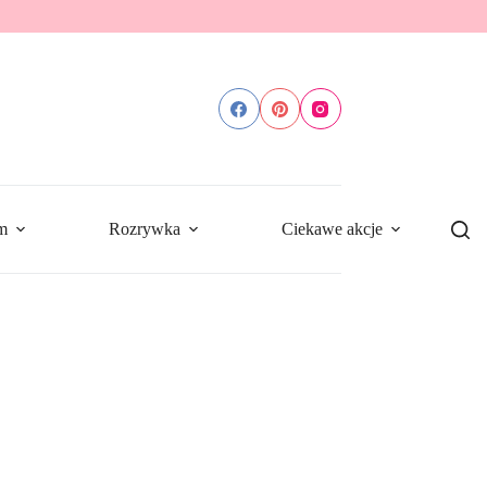
m
Rozrywka
Ciekawe akcje