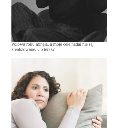
Połowa roku minęła, a moje cele nadal nie są
zrealizowane. Co teraz?