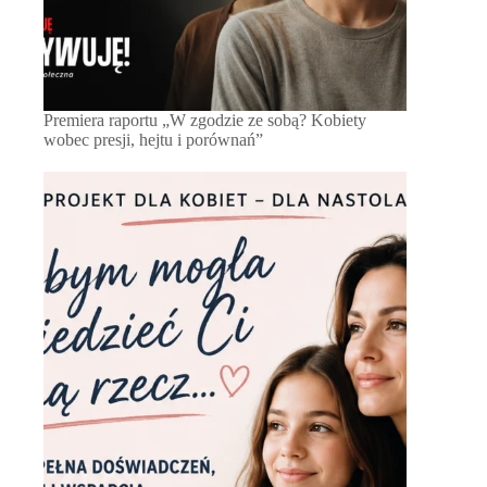
Premiera raportu „W zgodzie ze sobą? Kobiety
wobec presji, hejtu i porównań”