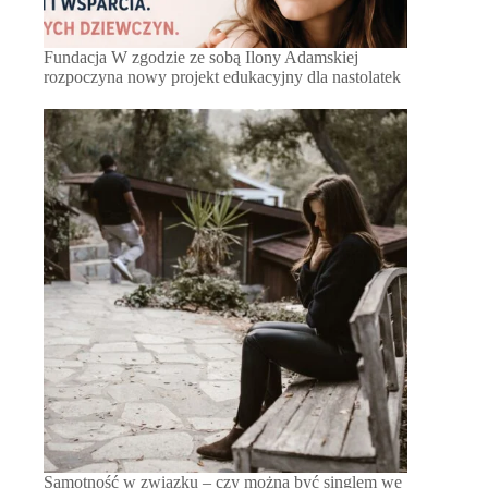
Fundacja W zgodzie ze sobą Ilony Adamskiej
rozpoczyna nowy projekt edukacyjny dla nastolatek
Samotność w związku – czy można być singlem we