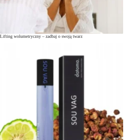
Lifting wolumetryczny – zadbaj o swoją twarz