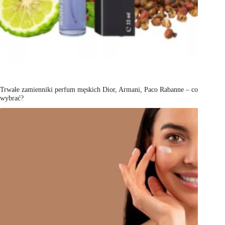
Trwałe zamienniki perfum męskich Dior, Armani, Paco Rabanne – co
wybrać?