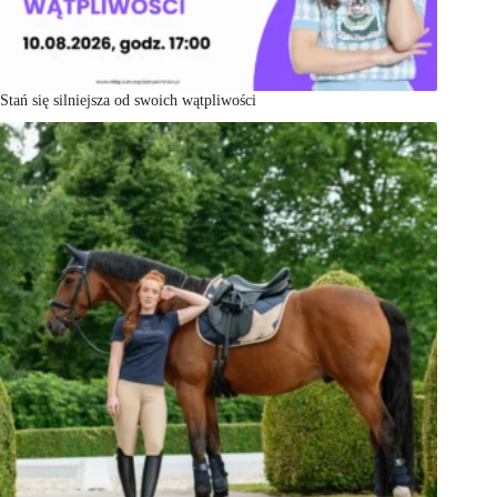
Stań się silniejsza od swoich wątpliwości