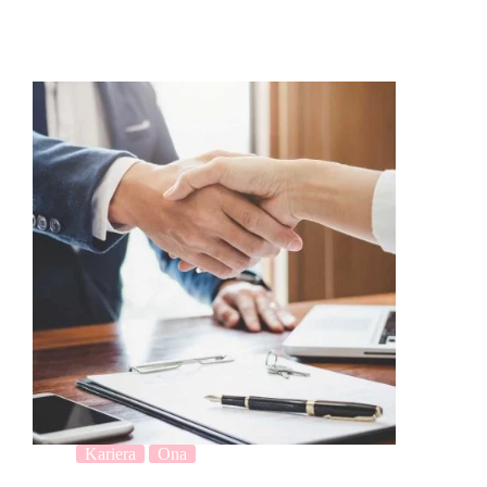
Kariera
Ona