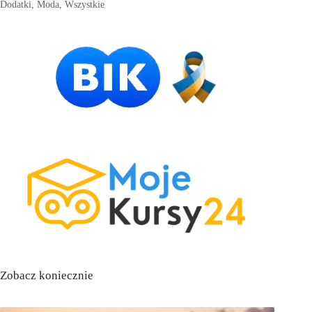
Dodatki
,
Moda
,
Wszystkie
Zobacz koniecznie