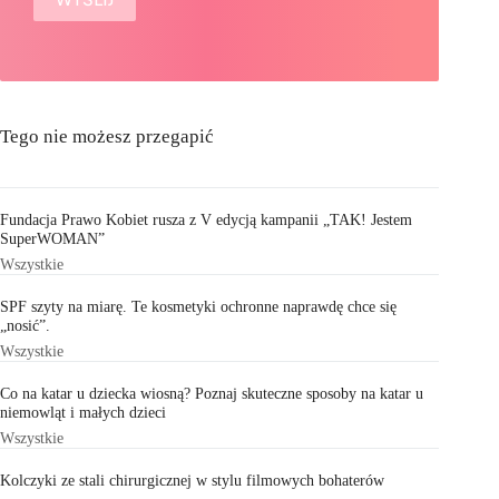
Tego nie możesz przegapić
Fundacja Prawo Kobiet rusza z V edycją kampanii „TAK! Jestem
SuperWOMAN”
Wszystkie
SPF szyty na miarę. Te kosmetyki ochronne naprawdę chce się
„nosić”.
Wszystkie
Co na katar u dziecka wiosną? Poznaj skuteczne sposoby na katar u
niemowląt i małych dzieci
Wszystkie
Kolczyki ze stali chirurgicznej w stylu filmowych bohaterów