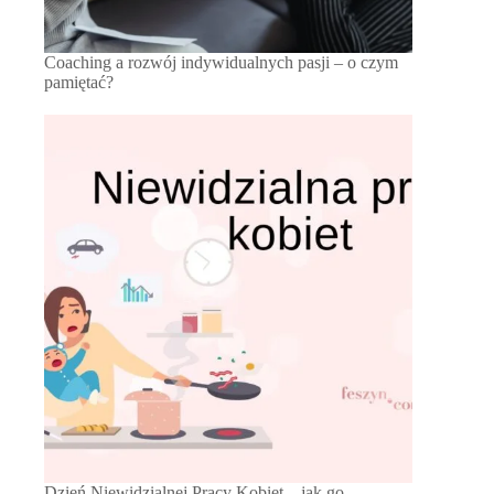
Coaching a rozwój indywidualnych pasji – o czym
pamiętać?
Dzień Niewidzialnej Pracy Kobiet – jak go