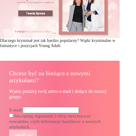
Dlaczego kryminał jest tak bardzo popularny? Wątki kryminalne w
fantastyce i pozycjach Young Adult.
Chcesz być na bieżąco z nowymi
artykułami?
Wpisz poniżej swój adres e-mail i dołącz do naszej
grupy:
E-mail
Akceptuję regulamin i chcę otrzymywać
newsletter, czyli informacje handlowe o nowych
artykułach.