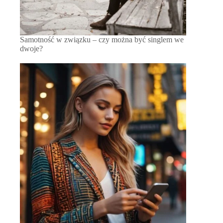
Samotność w związku – czy można być singlem we
dwoje?