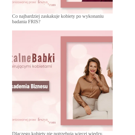
Co najbardziej zaskakuje kobiety po wykonaniu
badania FRIS?
Dlaczego kobiety nie potrzebują więcej wiedzy,