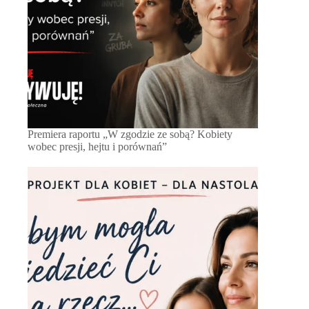
Premiera raportu „W zgodzie ze sobą? Kobiety
wobec presji, hejtu i porównań”