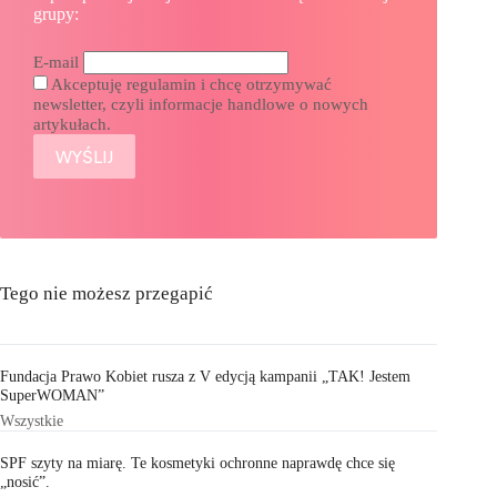
grupy:
E-mail
Akceptuję regulamin i chcę otrzymywać
newsletter, czyli informacje handlowe o nowych
artykułach.
Tego nie możesz przegapić
Fundacja Prawo Kobiet rusza z V edycją kampanii „TAK! Jestem
SuperWOMAN”
Wszystkie
SPF szyty na miarę. Te kosmetyki ochronne naprawdę chce się
„nosić”.