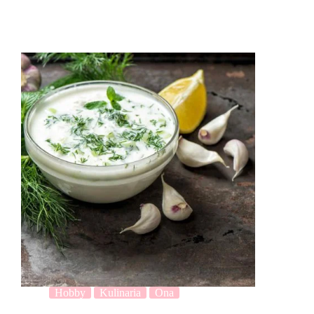
Hobby
Kulinaria
Ona