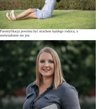
Parentyfikacja powinna być strachem każdego rodzica, a
nieświadomie nie jest.