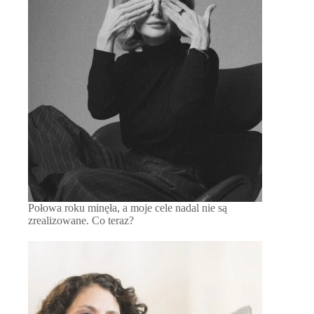
Połowa roku minęła, a moje cele nadal nie są
zrealizowane. Co teraz?