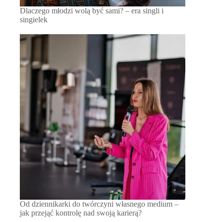
Dlaczego młodzi wolą być sami? – era singli i
singielek
Od dziennikarki do twórczyni własnego medium –
jak przejąć kontrolę nad swoją karierą?