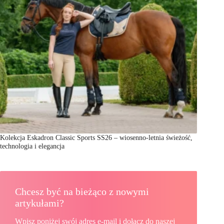
Kolekcja Eskadron Classic Sports SS26 – wiosenno-letnia świeżość,
technologia i elegancja
Chcesz być na bieżąco z nowymi
artykułami?
Wpisz poniżej swój adres e-mail i dołącz do naszej