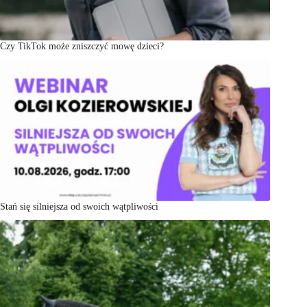
Czy TikTok może zniszczyć mowę dzieci?
Stań się silniejsza od swoich wątpliwości