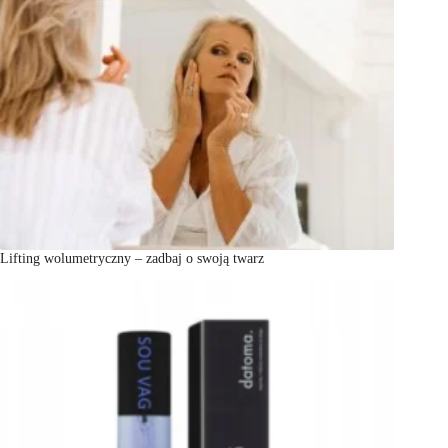
Lifting wolumetryczny – zadbaj o swoją twarz