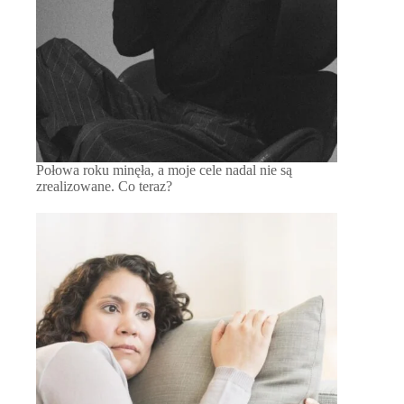
Połowa roku minęła, a moje cele nadal nie są
zrealizowane. Co teraz?