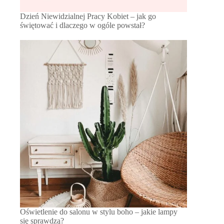
Dzień Niewidzialnej Pracy Kobiet – jak go
świętować i dlaczego w ogóle powstał?
Oświetlenie do salonu w stylu boho – jakie lampy
się sprawdzą?