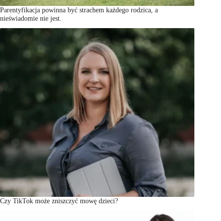
Parentyfikacja powinna być strachem każdego rodzica, a
nieświadomie nie jest.
Czy TikTok może zniszczyć mowę dzieci?