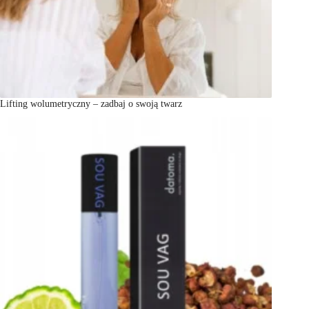
Lifting wolumetryczny – zadbaj o swoją twarz