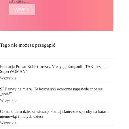
artykułach.
Tego nie możesz przegapić
Fundacja Prawo Kobiet rusza z V edycją kampanii „TAK! Jestem
SuperWOMAN”
Wszystkie
SPF szyty na miarę. Te kosmetyki ochronne naprawdę chce się
„nosić”.
Wszystkie
Co na katar u dziecka wiosną? Poznaj skuteczne sposoby na katar u
niemowląt i małych dzieci
Wszystkie