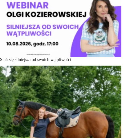
Stań się silniejsza od swoich wątpliwości