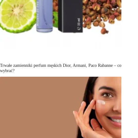
Trwałe zamienniki perfum męskich Dior, Armani, Paco Rabanne – co
wybrać?