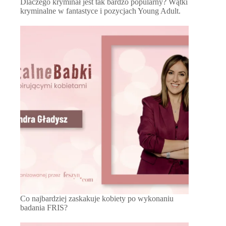
Dlaczego kryminał jest tak bardzo popularny? Wątki
kryminalne w fantastyce i pozycjach Young Adult.
Co najbardziej zaskakuje kobiety po wykonaniu
badania FRIS?