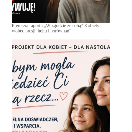
Premiera raportu „W zgodzie ze sobą? Kobiety
wobec presji, hejtu i porównań”