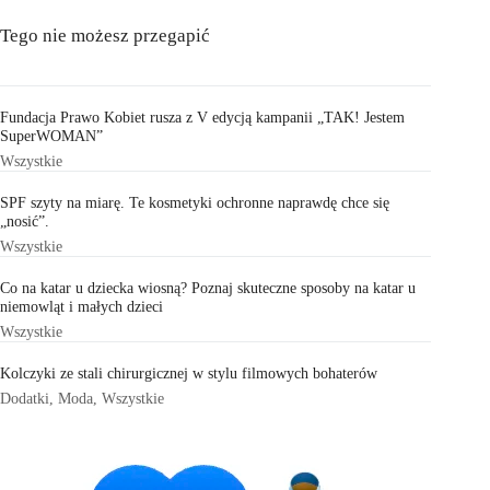
Tego nie możesz przegapić
Fundacja Prawo Kobiet rusza z V edycją kampanii „TAK! Jestem
SuperWOMAN”
Wszystkie
SPF szyty na miarę. Te kosmetyki ochronne naprawdę chce się
„nosić”.
Wszystkie
Co na katar u dziecka wiosną? Poznaj skuteczne sposoby na katar u
niemowląt i małych dzieci
Wszystkie
Kolczyki ze stali chirurgicznej w stylu filmowych bohaterów
Dodatki
,
Moda
,
Wszystkie