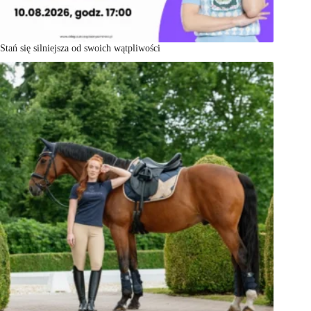
Stań się silniejsza od swoich wątpliwości