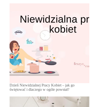
Dzień Niewidzialnej Pracy Kobiet – jak go
świętować i dlaczego w ogóle powstał?