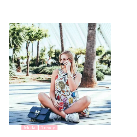
Moda
Trendy