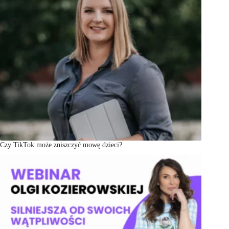
Czy TikTok może zniszczyć mowę dzieci?