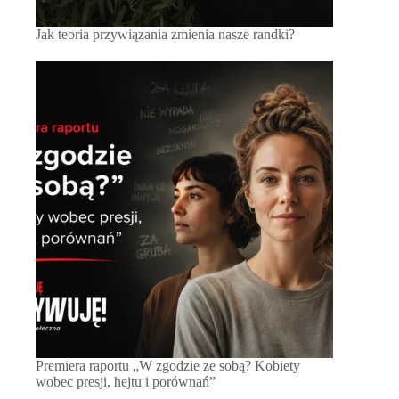
Jak teoria przywiązania zmienia nasze randki?
Premiera raportu „W zgodzie ze sobą? Kobiety
wobec presji, hejtu i porównań”