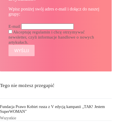
Wpisz poniżej swój adres e-mail i dołącz do naszej
grupy:
E-mail
Akceptuję regulamin i chcę otrzymywać
newsletter, czyli informacje handlowe o nowych
artykułach.
Tego nie możesz przegapić
Fundacja Prawo Kobiet rusza z V edycją kampanii „TAK! Jestem
SuperWOMAN”
Wszystkie