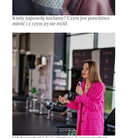
Kiedy naprawdę kochamy? Czym jest prawdziwa
miłość i z czym jej nie mylić