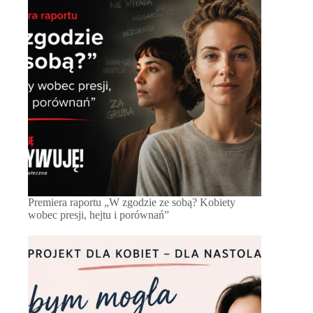
Premiera raportu „W zgodzie ze sobą? Kobiety
wobec presji, hejtu i porównań”