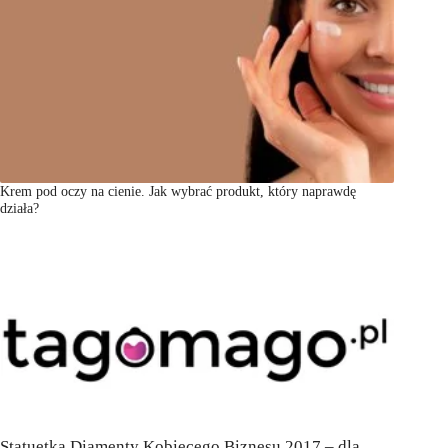
Krem pod oczy na cienie. Jak wybrać produkt, który naprawdę
działa?
Statuetka Diamenty Kobiecego Biznesu 2017 – dla