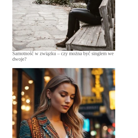
Samotność w związku – czy można być singlem we
dwoje?