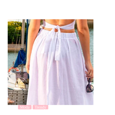
Moda
Trendy