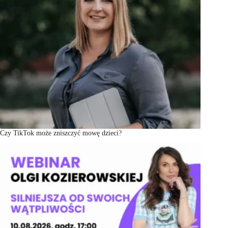
Czy TikTok może zniszczyć mowę dzieci?