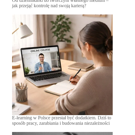
Od dziennikarki do twórczyni własnego medium –
jak przejąć kontrolę nad swoją karierą?
E-learning w Polsce przestał być dodatkiem. Dziś to
sposób pracy, zarabiania i budowania niezależności