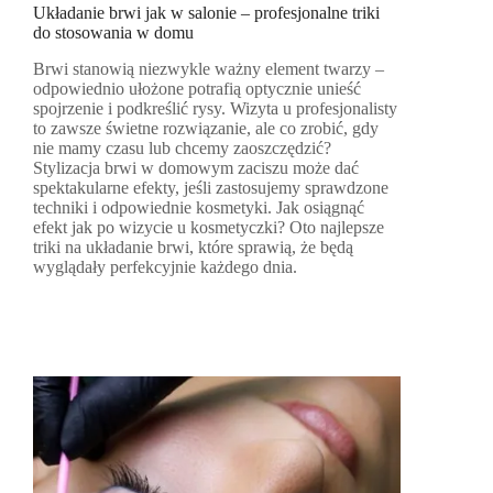
Układanie brwi jak w salonie – profesjonalne triki
do stosowania w domu
Brwi stanowią niezwykle ważny element twarzy –
odpowiednio ułożone potrafią optycznie unieść
spojrzenie i podkreślić rysy. Wizyta u profesjonalisty
to zawsze świetne rozwiązanie, ale co zrobić, gdy
nie mamy czasu lub chcemy zaoszczędzić?
Stylizacja brwi w domowym zaciszu może dać
spektakularne efekty, jeśli zastosujemy sprawdzone
techniki i odpowiednie kosmetyki. Jak osiągnąć
efekt jak po wizycie u kosmetyczki? Oto najlepsze
triki na układanie brwi, które sprawią, że będą
wyglądały perfekcyjnie każdego dnia.