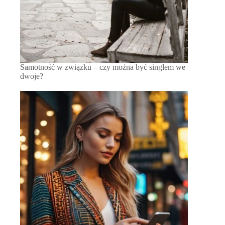
Samotność w związku – czy można być singlem we
dwoje?