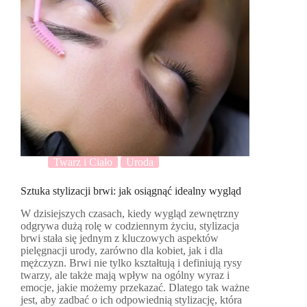
Twarz i Ciało
Uroda
Sztuka stylizacji brwi: jak osiągnąć idealny wygląd
W dzisiejszych czasach, kiedy wygląd zewnętrzny
odgrywa dużą rolę w codziennym życiu, stylizacja
brwi stała się jednym z kluczowych aspektów
pielęgnacji urody, zarówno dla kobiet, jak i dla
mężczyzn. Brwi nie tylko kształtują i definiują rysy
twarzy, ale także mają wpływ na ogólny wyraz i
emocje, jakie możemy przekazać. Dlatego tak ważne
jest, aby zadbać o ich odpowiednią stylizację, która