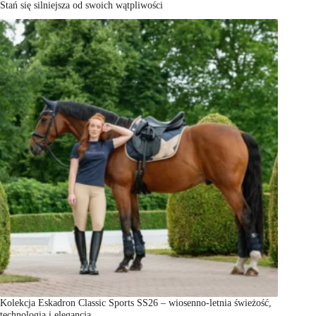
Stań się silniejsza od swoich wątpliwości
Kolekcja Eskadron Classic Sports SS26 – wiosenno-letnia świeżość,
technologia i elegancja