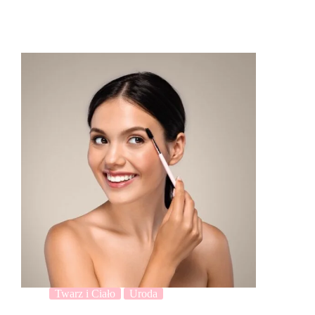
Twarz i Ciało
Uroda