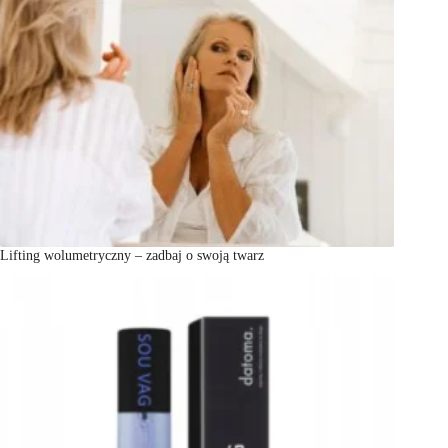
Lifting wolumetryczny – zadbaj o swoją twarz