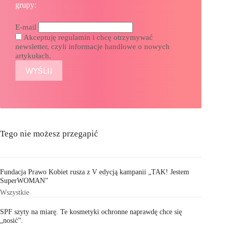
grupy:
E-mail
Akceptuję regulamin i chcę otrzymywać
newsletter, czyli informacje handlowe o nowych
artykułach.
Tego nie możesz przegapić
Fundacja Prawo Kobiet rusza z V edycją kampanii „TAK! Jestem
SuperWOMAN”
Wszystkie
SPF szyty na miarę. Te kosmetyki ochronne naprawdę chce się
„nosić”.