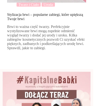
Twarz i Ciało
Uroda
Stylizacja brwi – popularne zabiegi, które upiększą
Twoje brwi
Brwi to ważna część twarzy. Perfekcyjnie
wystylizowane brwi mogą zupełnie odmienić
wygląd twarzy i dodać jej urody i uroku. Kilka
zabiegów kosmetycznych pozwoli Ci uzyskać efekt
pięknych, zadbanych i podkreślających urodę brwi.
Sprawdź, jakie to zabiegi.