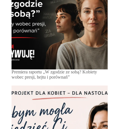
Premiera raportu „W zgodzie ze sobą? Kobiety
wobec presji, hejtu i porównań”