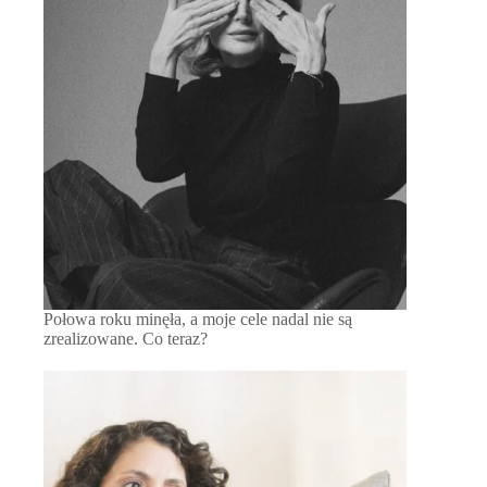
Połowa roku minęła, a moje cele nadal nie są
zrealizowane. Co teraz?