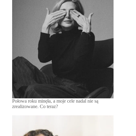
Połowa roku minęła, a moje cele nadal nie są
zrealizowane. Co teraz?