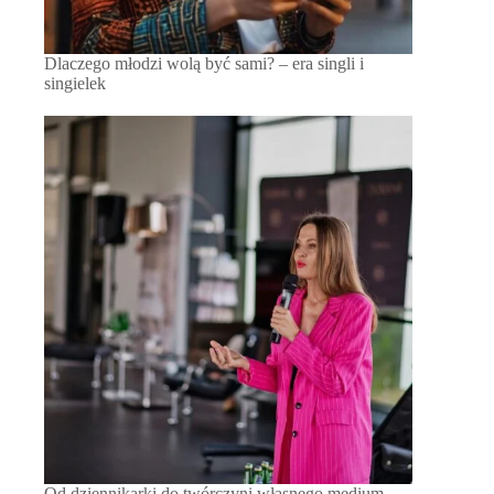
Dlaczego młodzi wolą być sami? – era singli i
singielek
Od dziennikarki do twórczyni własnego medium –