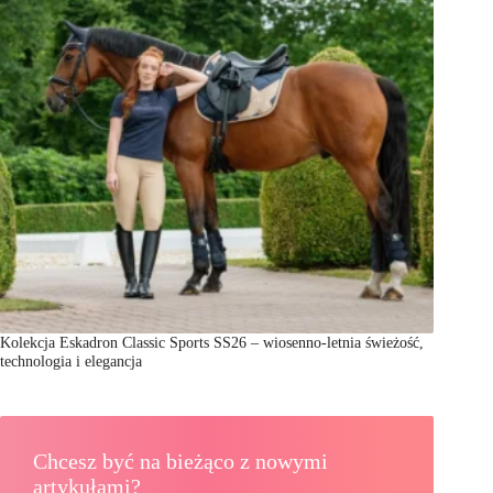
Kolekcja Eskadron Classic Sports SS26 – wiosenno-letnia świeżość,
technologia i elegancja
Chcesz być na bieżąco z nowymi
artykułami?