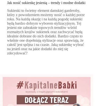
Jak nosić sukienkę jesienią – trendy i modne dodatki
Sukienki to świetny element damskiej garderoby,
który z powodzeniem możemy nosić o każdej porze
roku. Na każdą okazję i na każdą pogodę sukienki
będą bardzo dobrym wyborem stylizacyjnym. Tej
jesieni nie zabraknie topowych trendów wśród
rozmaitych krojów sukienek oraz zachwycać będą
idealnie dobrane do nich dodatki. Bardzo często to
właśnie one dopełniają stylizacje oraz sprawiają, że
całość jest spójna i na czasie. Jaką sukienkę wybrać
na jesień oraz na jakie dodatki do niej się
zdecydować?