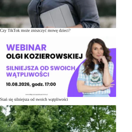
Czy TikTok może zniszczyć mowę dzieci?
Stań się silniejsza od swoich wątpliwości