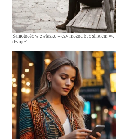
Samotność w związku – czy można być singlem we
dwoje?