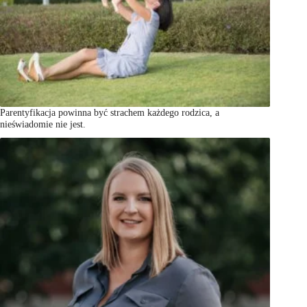
Parentyfikacja powinna być strachem każdego rodzica, a
nieświadomie nie jest.