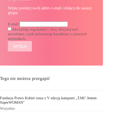
Wpisz poniżej swój adres e-mail i dołącz do naszej
grupy:
E-mail
Akceptuję regulamin i chcę otrzymywać
newsletter, czyli informacje handlowe o nowych
artykułach.
Tego nie możesz przegapić
Fundacja Prawo Kobiet rusza z V edycją kampanii „TAK! Jestem
SuperWOMAN”
Wszystkie