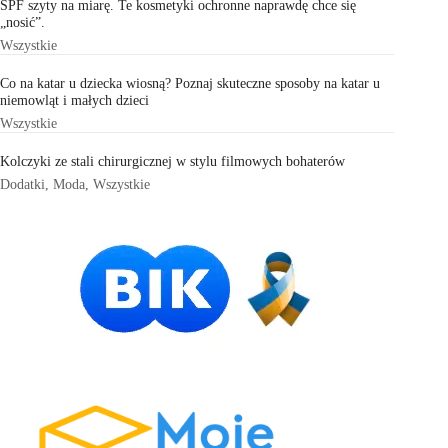
SPF szyty na miarę. Te kosmetyki ochronne naprawdę chce się
„nosić”.
Wszystkie
Co na katar u dziecka wiosną? Poznaj skuteczne sposoby na katar u
niemowląt i małych dzieci
Wszystkie
Kolczyki ze stali chirurgicznej w stylu filmowych bohaterów
Dodatki
,
Moda
,
Wszystkie