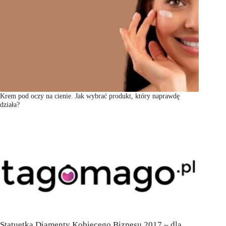
Krem pod oczy na cienie. Jak wybrać produkt, który naprawdę
działa?
Statuetka Diamenty Kobiecego Biznesu 2017 – dla