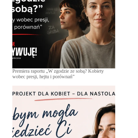
Premiera raportu „W zgodzie ze sobą? Kobiety
wobec presji, hejtu i porównań”