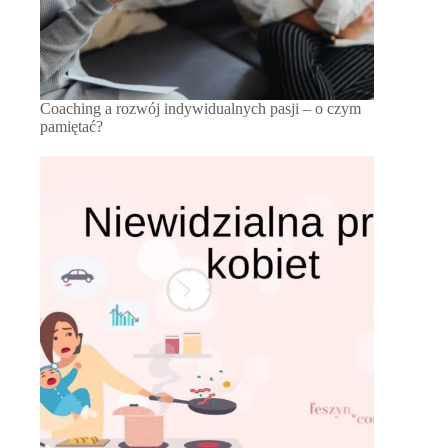
Coaching a rozwój indywidualnych pasji – o czym
pamiętać?