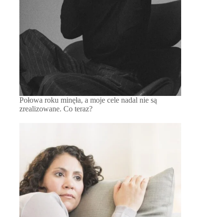
Połowa roku minęła, a moje cele nadal nie są
zrealizowane. Co teraz?