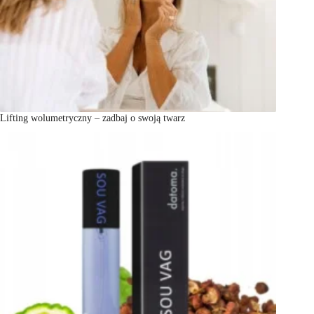
Lifting wolumetryczny – zadbaj o swoją twarz