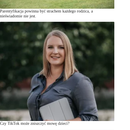
Parentyfikacja powinna być strachem każdego rodzica, a
nieświadomie nie jest.
Czy TikTok może zniszczyć mowę dzieci?