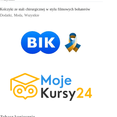
Kolczyki ze stali chirurgicznej w stylu filmowych bohaterów
Dodatki
,
Moda
,
Wszystkie
Zobacz koniecznie