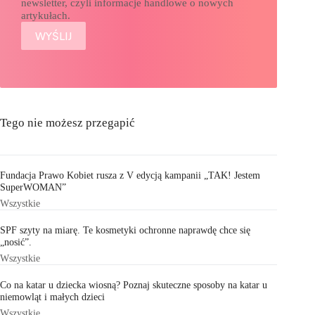
newsletter, czyli informacje handlowe o nowych
artykułach.
Tego nie możesz przegapić
Fundacja Prawo Kobiet rusza z V edycją kampanii „TAK! Jestem
SuperWOMAN”
Wszystkie
SPF szyty na miarę. Te kosmetyki ochronne naprawdę chce się
„nosić”.
Wszystkie
Co na katar u dziecka wiosną? Poznaj skuteczne sposoby na katar u
niemowląt i małych dzieci
Wszystkie