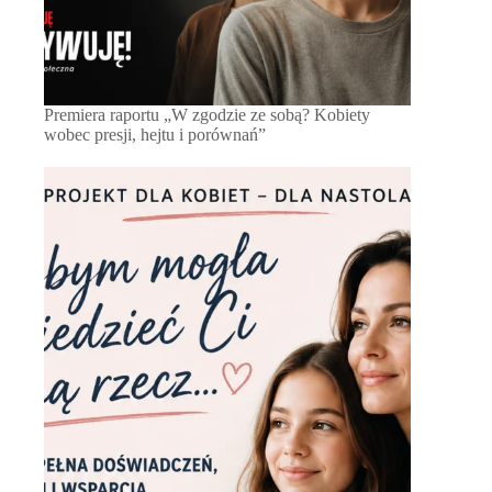
Premiera raportu „W zgodzie ze sobą? Kobiety
wobec presji, hejtu i porównań”