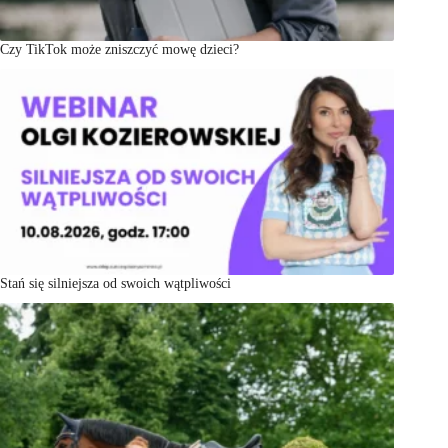
Czy TikTok może zniszczyć mowę dzieci?
Stań się silniejsza od swoich wątpliwości