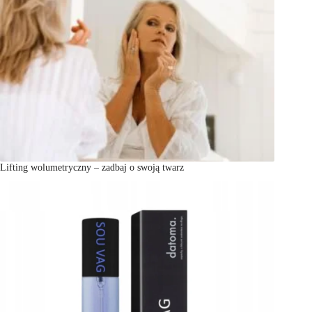
Lifting wolumetryczny – zadbaj o swoją twarz