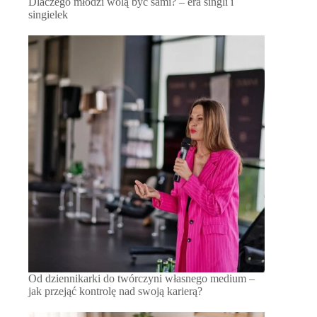
Dlaczego młodzi wolą być sami? – era singli i
singielek
Od dziennikarki do twórczyni własnego medium –
jak przejąć kontrolę nad swoją karierą?