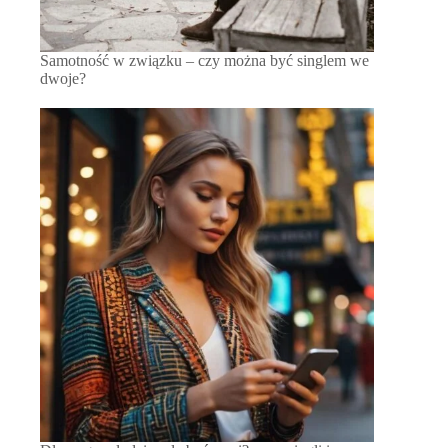
Samotność w związku – czy można być singlem we
dwoje?