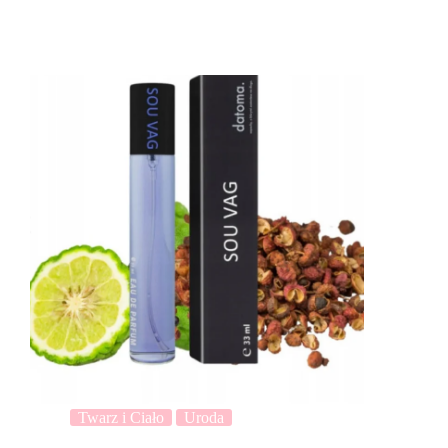
Twarz i Ciało
Uroda