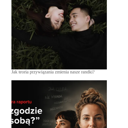
Jak teoria przywiązania zmienia nasze randki?