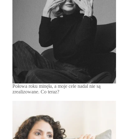
Połowa roku minęła, a moje cele nadal nie są
zrealizowane. Co teraz?