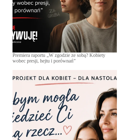
Premiera raportu „W zgodzie ze sobą? Kobiety
wobec presji, hejtu i porównań”