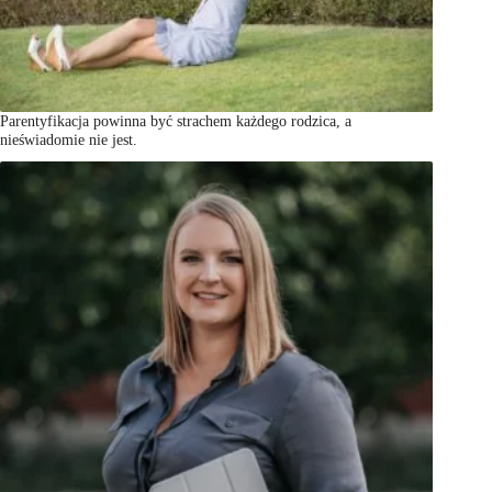
Parentyfikacja powinna być strachem każdego rodzica, a
nieświadomie nie jest.