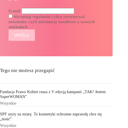
E-mail
Akceptuję regulamin i chcę otrzymywać
newsletter, czyli informacje handlowe o nowych
artykułach.
Tego nie możesz przegapić
Fundacja Prawo Kobiet rusza z V edycją kampanii „TAK! Jestem
SuperWOMAN”
Wszystkie
SPF szyty na miarę. Te kosmetyki ochronne naprawdę chce się
„nosić”.
Wszystkie