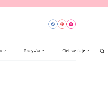
m
Rozrywka
Ciekawe akcje