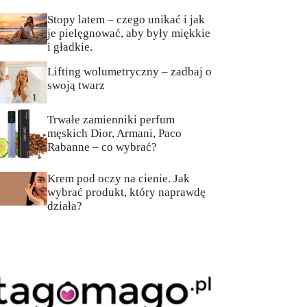
Stopy latem – czego unikać i jak
je pielęgnować, aby były miękkie
i gładkie.
Lifting wolumetryczny – zadbaj o
swoją twarz
Trwałe zamienniki perfum
męskich Dior, Armani, Paco
Rabanne – co wybrać?
Krem pod oczy na cienie. Jak
wybrać produkt, który naprawdę
działa?