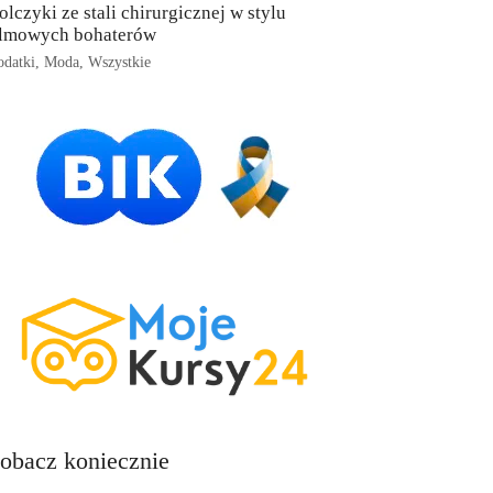
olczyki ze stali chirurgicznej w stylu
ilmowych bohaterów
datki
,
Moda
,
Wszystkie
obacz koniecznie