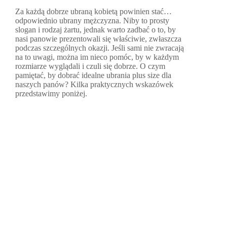
Za każdą dobrze ubraną kobietą powinien stać…
odpowiednio ubrany mężczyzna. Niby to prosty
slogan i rodzaj żartu, jednak warto zadbać o to, by
nasi panowie prezentowali się właściwie, zwłaszcza
podczas szczególnych okazji. Jeśli sami nie zwracają
na to uwagi, można im nieco pomóc, by w każdym
rozmiarze wyglądali i czuli się dobrze. O czym
pamiętać, by dobrać idealne ubrania plus size dla
naszych panów? Kilka praktycznych wskazówek
przedstawimy poniżej.