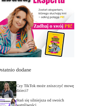
statnio dodane
Czy TikTok może zniszczyć mowę
dzieci?
Stań się silniejsza od swoich
wątpliwości