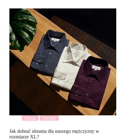
Moda
Trendy
Jak dobrać ubrania dla naszego mężczyzny w
rozmiarze XL?