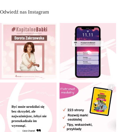
Odwiedź nas Instagram