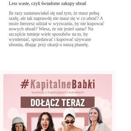
Less waste, czyli świadome zakupy ubrań
Ile razy zastanawiałaś się nad tym, że masz pełną
szafę, ale tak naprawdę nie masz się w co ubrać? A
może bierzesz udział w wyzwaniu, by nie kupować
nowych ubrań? Wiesz, że nie jesteś sama? Na
szczęście istnieje wiele sposobów na to, by
wymieniać, sprzedawać i kupować używane
ubrania, dbając przy okazji o naszą planetę.