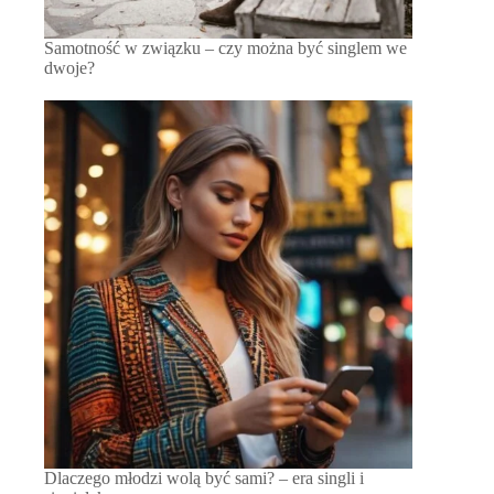
Samotność w związku – czy można być singlem we
dwoje?
Dlaczego młodzi wolą być sami? – era singli i