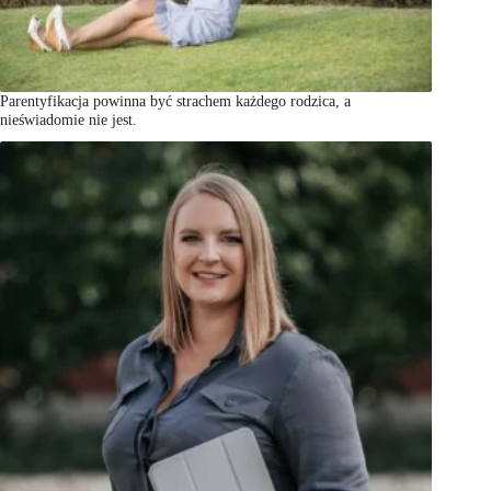
Parentyfikacja powinna być strachem każdego rodzica, a
nieświadomie nie jest.