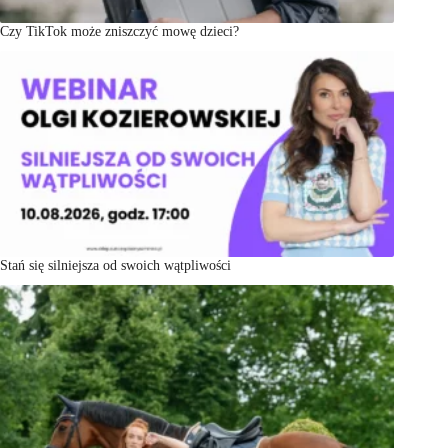
Czy TikTok może zniszczyć mowę dzieci?
Stań się silniejsza od swoich wątpliwości