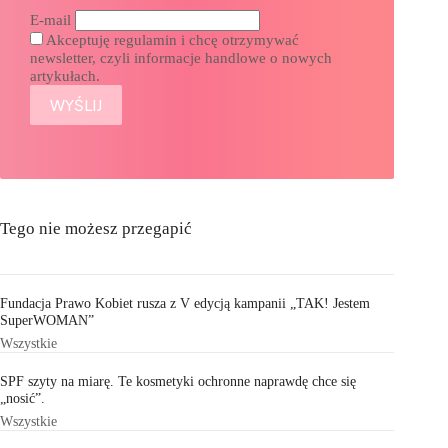
E-mail
Akceptuję regulamin i chcę otrzymywać
newsletter, czyli informacje handlowe o nowych
artykułach.
Tego nie możesz przegapić
Fundacja Prawo Kobiet rusza z V edycją kampanii „TAK! Jestem
SuperWOMAN”
Wszystkie
SPF szyty na miarę. Te kosmetyki ochronne naprawdę chce się
„nosić”.
Wszystkie