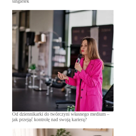
singielek
Od dziennikarki do twórczyni własnego medium –
jak przejąć kontrolę nad swoją karierą?