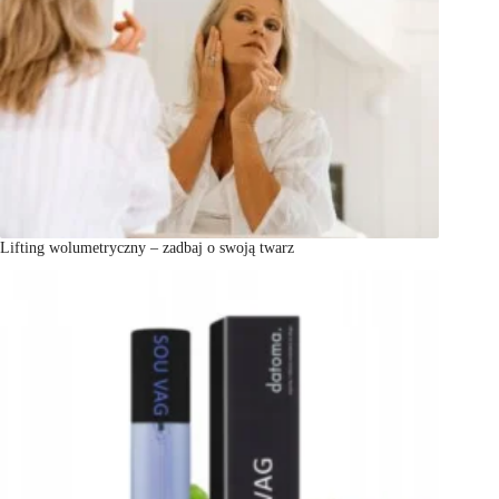
Lifting wolumetryczny – zadbaj o swoją twarz