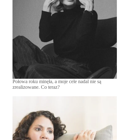
Połowa roku minęła, a moje cele nadal nie są
zrealizowane. Co teraz?