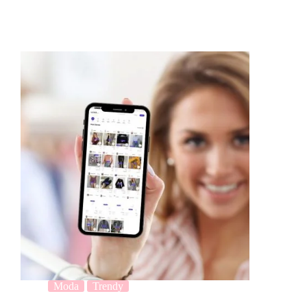
Moda
Trendy