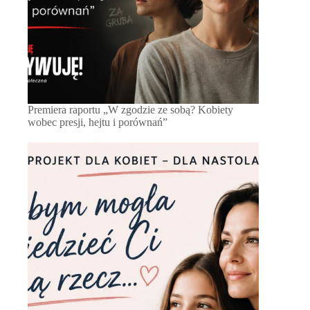
Premiera raportu „W zgodzie ze sobą? Kobiety
wobec presji, hejtu i porównań”