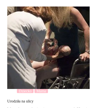
Dziecko
Mama
Urodziła na ulicy