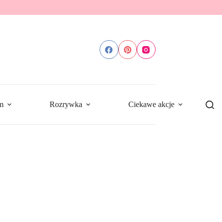
m
Rozrywka
Ciekawe akcje