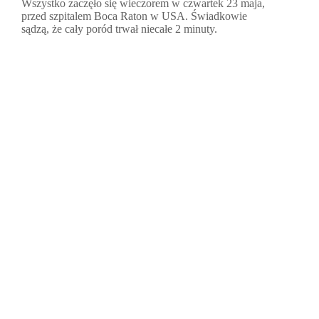
Wszystko zaczęło się wieczorem w czwartek 23 maja,
przed szpitalem Boca Raton w USA. Świadkowie
sądzą, że cały poród trwał niecałe 2 minuty.