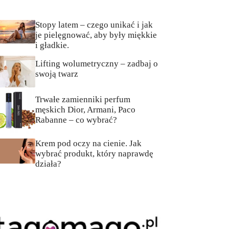
Stopy latem – czego unikać i jak
je pielęgnować, aby były miękkie
i gładkie.
Lifting wolumetryczny – zadbaj o
swoją twarz
Trwałe zamienniki perfum
męskich Dior, Armani, Paco
Rabanne – co wybrać?
Krem pod oczy na cienie. Jak
wybrać produkt, który naprawdę
działa?