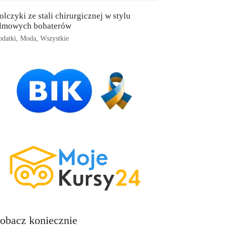
olczyki ze stali chirurgicznej w stylu
ilmowych bohaterów
datki
,
Moda
,
Wszystkie
obacz koniecznie