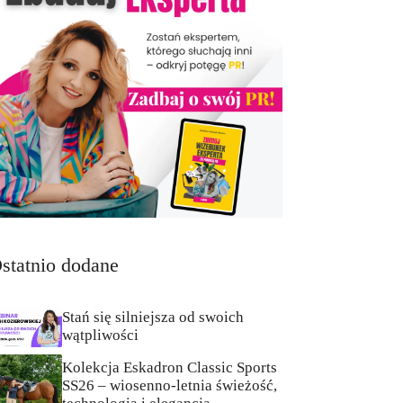
statnio dodane
Stań się silniejsza od swoich
wątpliwości
Kolekcja Eskadron Classic Sports
SS26 – wiosenno-letnia świeżość,