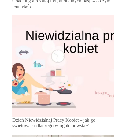
Coaching a rozwój indywidualnych pasji – o czym
pamiętać?
Dzień Niewidzialnej Pracy Kobiet – jak go
świętować i dlaczego w ogóle powstał?