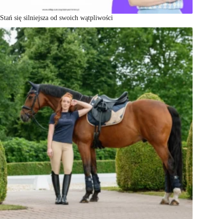
Stań się silniejsza od swoich wątpliwości