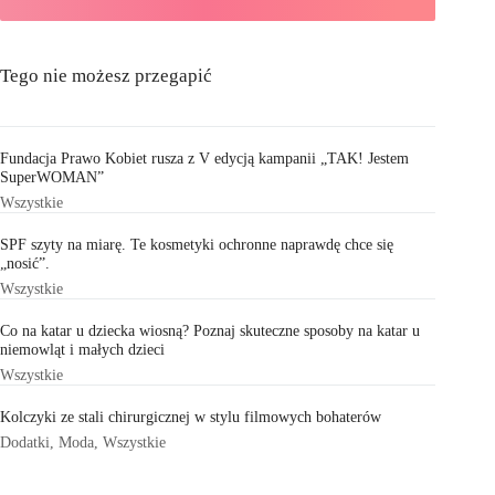
Tego nie możesz przegapić
Fundacja Prawo Kobiet rusza z V edycją kampanii „TAK! Jestem
SuperWOMAN”
Wszystkie
SPF szyty na miarę. Te kosmetyki ochronne naprawdę chce się
„nosić”.
Wszystkie
Co na katar u dziecka wiosną? Poznaj skuteczne sposoby na katar u
niemowląt i małych dzieci
Wszystkie
Kolczyki ze stali chirurgicznej w stylu filmowych bohaterów
Dodatki
,
Moda
,
Wszystkie