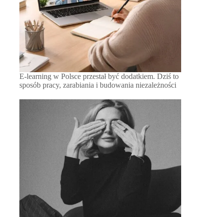
E-learning w Polsce przestał być dodatkiem. Dziś to
sposób pracy, zarabiania i budowania niezależności