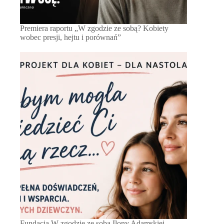
Premiera raportu „W zgodzie ze sobą? Kobiety
wobec presji, hejtu i porównań”
Fundacja W zgodzie ze sobą Ilony Adamskiej