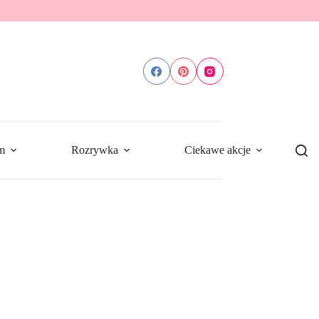
m
Rozrywka
Ciekawe akcje