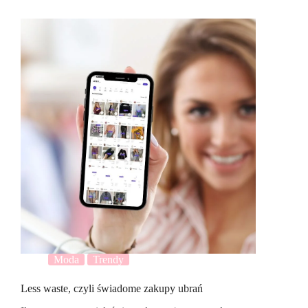
Moda
Trendy
Less waste, czyli świadome zakupy ubrań