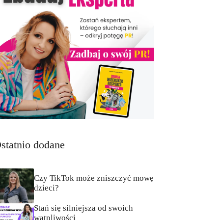
statnio dodane
Czy TikTok może zniszczyć mowę
dzieci?
Stań się silniejsza od swoich
wątpliwości