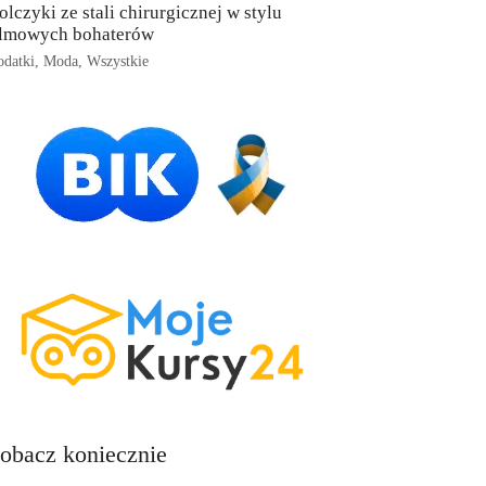
olczyki ze stali chirurgicznej w stylu
ilmowych bohaterów
datki
,
Moda
,
Wszystkie
obacz koniecznie