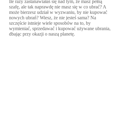
Ile razy zastanawiałaś się nad tym, że masz pełną
szafę, ale tak naprawdę nie masz się w co ubrać? A
może bierzesz udział w wyzwaniu, by nie kupować
nowych ubrań? Wiesz, że nie jesteś sama? Na
szczęście istnieje wiele sposobów na to, by
wymieniać, sprzedawać i kupować używane ubrania,
dbając przy okazji o naszą planetę.