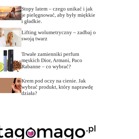
Stopy latem – czego unikać i jak
je pielęgnować, aby były miękkie
i gładkie.
Lifting wolumetryczny – zadbaj o
swoją twarz
Trwałe zamienniki perfum
męskich Dior, Armani, Paco
Rabanne – co wybrać?
Krem pod oczy na cienie. Jak
wybrać produkt, który naprawdę
działa?