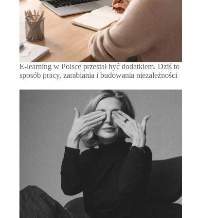
E-learning w Polsce przestał być dodatkiem. Dziś to
sposób pracy, zarabiania i budowania niezależności