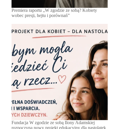
Premiera raportu „W zgodzie ze sobą? Kobiety
wobec presji, hejtu i porównań”
Fundacja W zgodzie ze sobą Ilony Adamskiej
rozpoczyna nowy projekt edukacyjny dla nastolatek