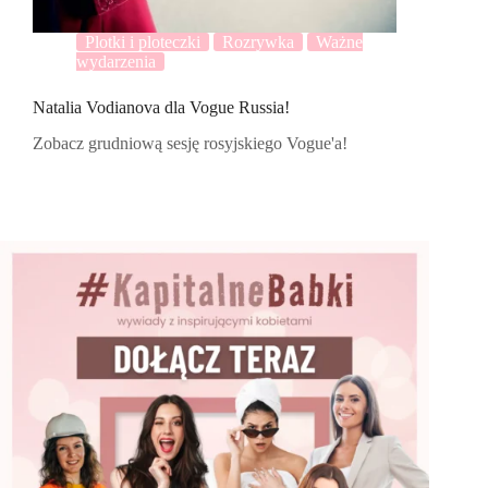
Plotki i ploteczki
Rozrywka
Ważne
wydarzenia
Natalia Vodianova dla Vogue Russia!
Zobacz grudniową sesję rosyjskiego Vogue'a!