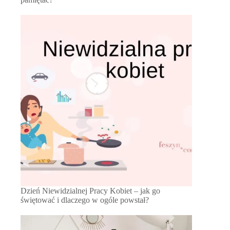
Dzień Niewidzialnej Pracy Kobiet – jak go
świętować i dlaczego w ogóle powstał?