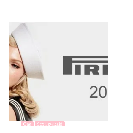
Ona
Sex i związki