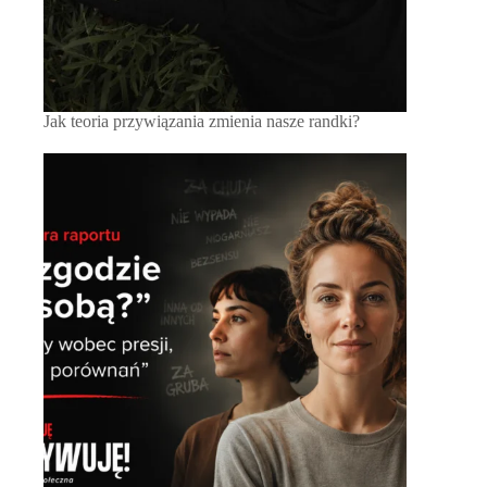
Jak teoria przywiązania zmienia nasze randki?