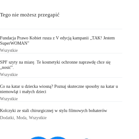
Tego nie możesz przegapić
Fundacja Prawo Kobiet rusza z V edycją kampanii „TAK! Jestem
SuperWOMAN”
Wszystkie
SPF szyty na miarę. Te kosmetyki ochronne naprawdę chce się
„nosić”.
Wszystkie
Co na katar u dziecka wiosną? Poznaj skuteczne sposoby na katar u
niemowląt i małych dzieci
Wszystkie
Kolczyki ze stali chirurgicznej w stylu filmowych bohaterów
Dodatki
,
Moda
,
Wszystkie