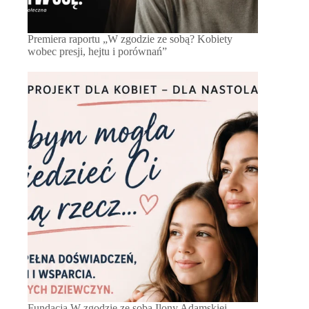
Premiera raportu „W zgodzie ze sobą? Kobiety
wobec presji, hejtu i porównań”
Fundacja W zgodzie ze sobą Ilony Adamskiej