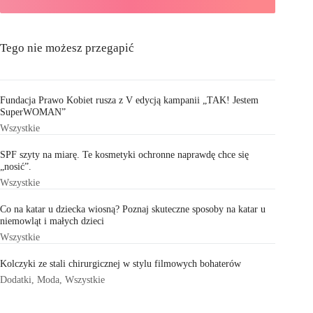
Tego nie możesz przegapić
Fundacja Prawo Kobiet rusza z V edycją kampanii „TAK! Jestem
SuperWOMAN”
Wszystkie
SPF szyty na miarę. Te kosmetyki ochronne naprawdę chce się
„nosić”.
Wszystkie
Co na katar u dziecka wiosną? Poznaj skuteczne sposoby na katar u
niemowląt i małych dzieci
Wszystkie
Kolczyki ze stali chirurgicznej w stylu filmowych bohaterów
Dodatki
,
Moda
,
Wszystkie