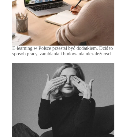
E-learning w Polsce przestał być dodatkiem. Dziś to
sposób pracy, zarabiania i budowania niezależności