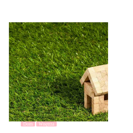
Dom
Wnętrza