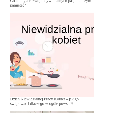
Coaching a rozwój indywidualnych pasji – o czym
pamiętać?
Dzień Niewidzialnej Pracy Kobiet – jak go
świętować i dlaczego w ogóle powstał?