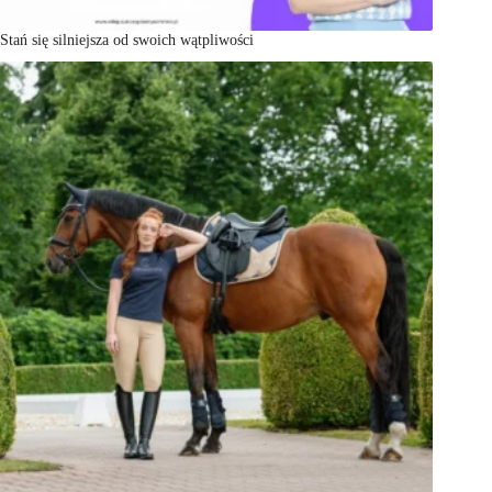
Stań się silniejsza od swoich wątpliwości