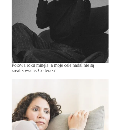
Połowa roku minęła, a moje cele nadal nie są
zrealizowane. Co teraz?