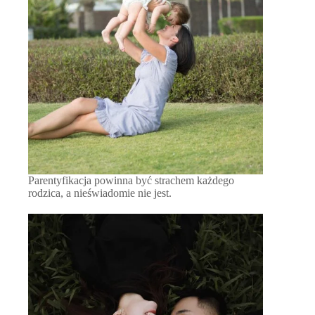
Parentyfikacja powinna być strachem każdego
rodzica, a nieświadomie nie jest.