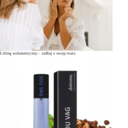
Lifting wolumetryczny – zadbaj o swoją twarz