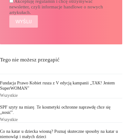
Akceptuję regulamin i chcę otrzymywać
newsletter, czyli informacje handlowe o nowych
artykułach.
Tego nie możesz przegapić
Fundacja Prawo Kobiet rusza z V edycją kampanii „TAK! Jestem
SuperWOMAN”
Wszystkie
SPF szyty na miarę. Te kosmetyki ochronne naprawdę chce się
„nosić”.
Wszystkie
Co na katar u dziecka wiosną? Poznaj skuteczne sposoby na katar u
niemowląt i małych dzieci