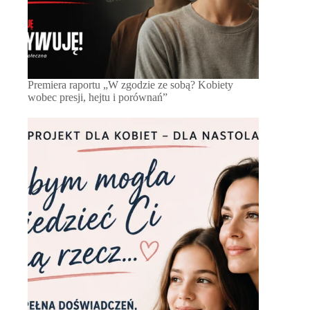
Premiera raportu „W zgodzie ze sobą? Kobiety
wobec presji, hejtu i porównań”