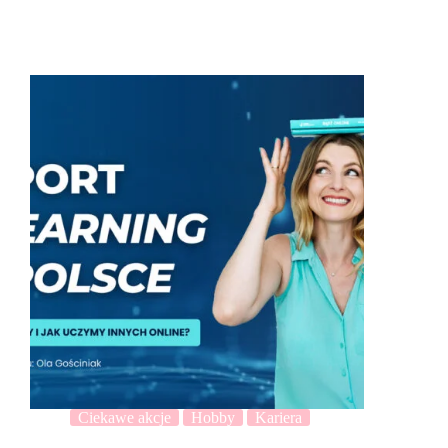
Ciekawe akcje
Hobby
Kariera