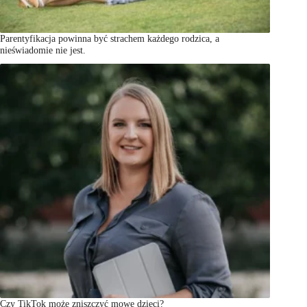
Parentyfikacja powinna być strachem każdego rodzica, a
nieświadomie nie jest.
Czy TikTok może zniszczyć mowę dzieci?