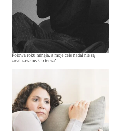
Połowa roku minęła, a moje cele nadal nie są
zrealizowane. Co teraz?