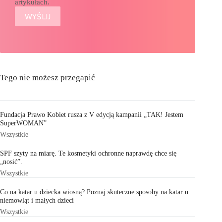
artykułach.
Tego nie możesz przegapić
Fundacja Prawo Kobiet rusza z V edycją kampanii „TAK! Jestem
SuperWOMAN”
Wszystkie
SPF szyty na miarę. Te kosmetyki ochronne naprawdę chce się
„nosić”.
Wszystkie
Co na katar u dziecka wiosną? Poznaj skuteczne sposoby na katar u
niemowląt i małych dzieci
Wszystkie