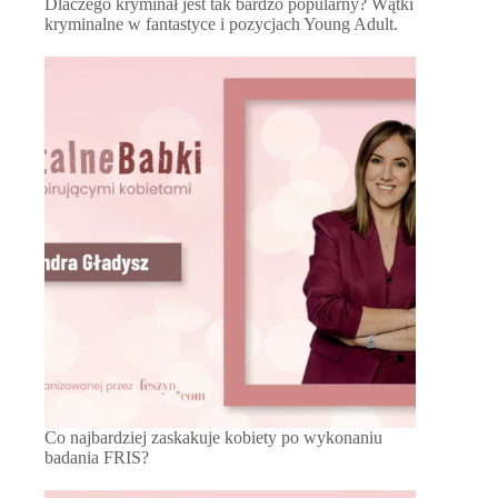
Dlaczego kryminał jest tak bardzo popularny? Wątki
kryminalne w fantastyce i pozycjach Young Adult.
Co najbardziej zaskakuje kobiety po wykonaniu
badania FRIS?