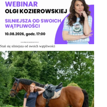
Stań się silniejsza od swoich wątpliwości