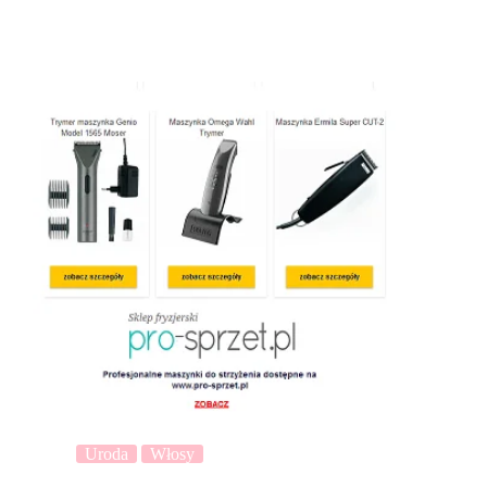
Uroda
Włosy