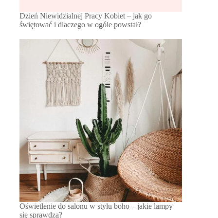
Dzień Niewidzialnej Pracy Kobiet – jak go
świętować i dlaczego w ogóle powstał?
Oświetlenie do salonu w stylu boho – jakie lampy
się sprawdzą?