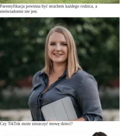
Parentyfikacja powinna być strachem każdego rodzica, a
nieświadomie nie jest.
Czy TikTok może zniszczyć mowę dzieci?