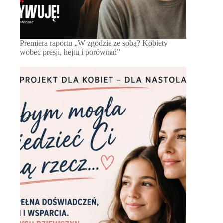
Premiera raportu „W zgodzie ze sobą? Kobiety
wobec presji, hejtu i porównań”