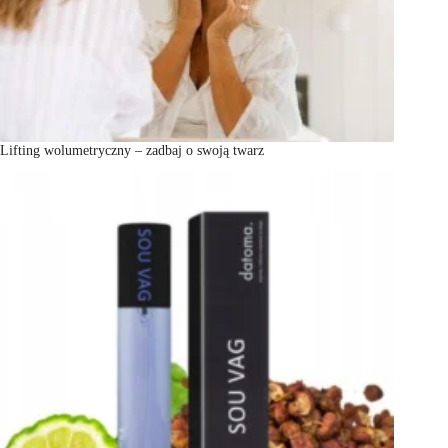
Lifting wolumetryczny – zadbaj o swoją twarz