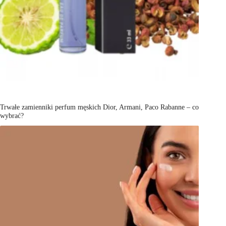
Trwałe zamienniki perfum męskich Dior, Armani, Paco Rabanne – co
wybrać?