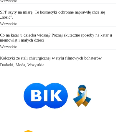
Wszystkie
SPF szyty na miarę. Te kosmetyki ochronne naprawdę chce się
„nosić”.
Wszystkie
Co na katar u dziecka wiosną? Poznaj skuteczne sposoby na katar u
niemowląt i małych dzieci
Wszystkie
Kolczyki ze stali chirurgicznej w stylu filmowych bohaterów
Dodatki
,
Moda
,
Wszystkie