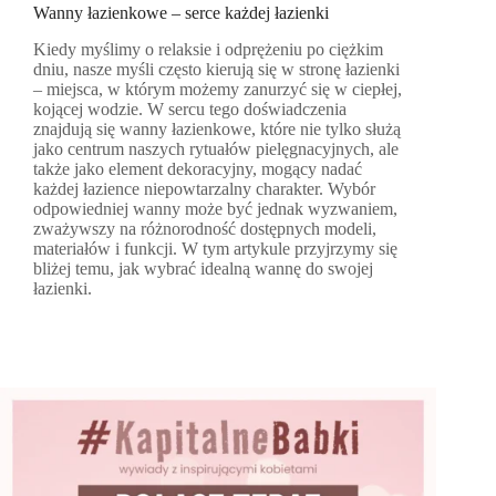
Wanny łazienkowe – serce każdej łazienki
Kiedy myślimy o relaksie i odprężeniu po ciężkim
dniu, nasze myśli często kierują się w stronę łazienki
– miejsca, w którym możemy zanurzyć się w ciepłej,
kojącej wodzie. W sercu tego doświadczenia
znajdują się wanny łazienkowe, które nie tylko służą
jako centrum naszych rytuałów pielęgnacyjnych, ale
także jako element dekoracyjny, mogący nadać
każdej łazience niepowtarzalny charakter. Wybór
odpowiedniej wanny może być jednak wyzwaniem,
zważywszy na różnorodność dostępnych modeli,
materiałów i funkcji. W tym artykule przyjrzymy się
bliżej temu, jak wybrać idealną wannę do swojej
łazienki.