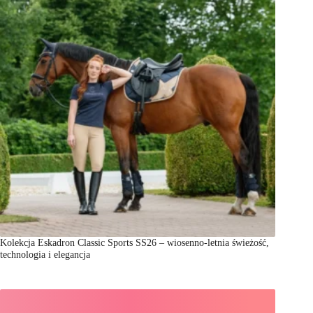
Kolekcja Eskadron Classic Sports SS26 – wiosenno-letnia świeżość,
technologia i elegancja