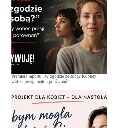
Premiera raportu „W zgodzie ze sobą? Kobiety
wobec presji, hejtu i porównań”