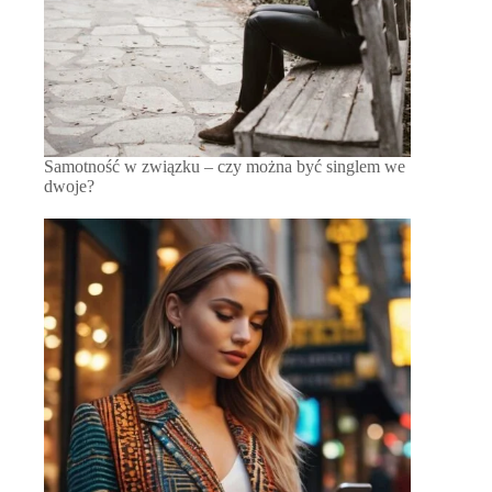
Samotność w związku – czy można być singlem we
dwoje?