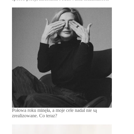
Połowa roku minęła, a moje cele nadal nie są
zrealizowane. Co teraz?