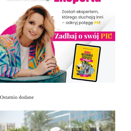
Ostatnio dodane