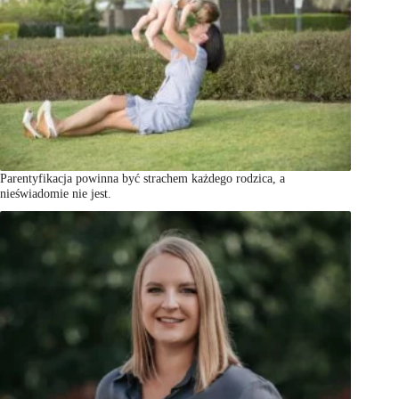
Parentyfikacja powinna być strachem każdego rodzica, a
nieświadomie nie jest.