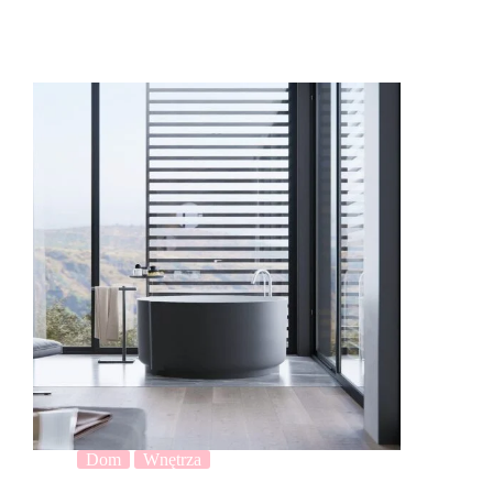
Dom
Wnętrza