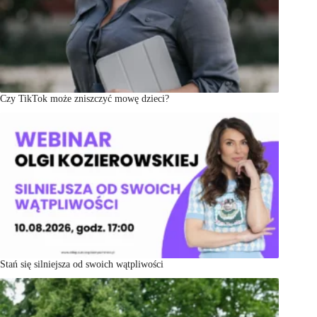
Czy TikTok może zniszczyć mowę dzieci?
Stań się silniejsza od swoich wątpliwości