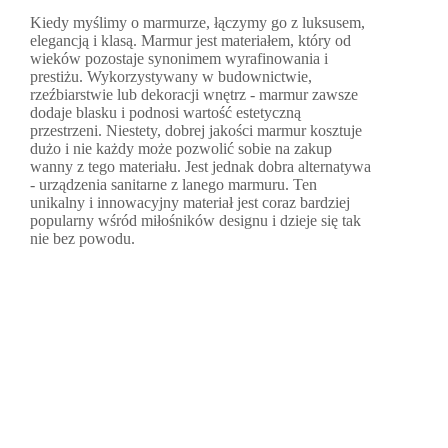
Kiedy myślimy o marmurze, łączymy go z luksusem,
elegancją i klasą. Marmur jest materiałem, który od
wieków pozostaje synonimem wyrafinowania i
prestiżu. Wykorzystywany w budownictwie,
rzeźbiarstwie lub dekoracji wnętrz - marmur zawsze
dodaje blasku i podnosi wartość estetyczną
przestrzeni. Niestety, dobrej jakości marmur kosztuje
dużo i nie każdy może pozwolić sobie na zakup
wanny z tego materiału. Jest jednak dobra alternatywa
- urządzenia sanitarne z lanego marmuru. Ten
unikalny i innowacyjny materiał jest coraz bardziej
popularny wśród miłośników designu i dzieje się tak
nie bez powodu.