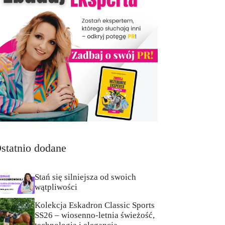
statnio dodane
Stań się silniejsza od swoich
wątpliwości
Kolekcja Eskadron Classic Sports
SS26 – wiosenno-letnia świeżość,