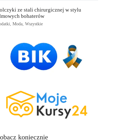
olczyki ze stali chirurgicznej w stylu
ilmowych bohaterów
datki
,
Moda
,
Wszystkie
obacz koniecznie