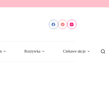
m
Rozrywka
Ciekawe akcje