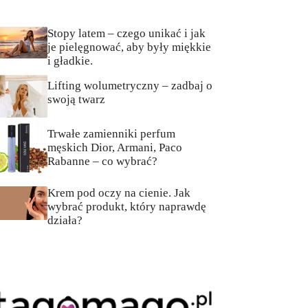
Stopy latem – czego unikać i jak
je pielęgnować, aby były miękkie
i gładkie.
Lifting wolumetryczny – zadbaj o
swoją twarz
Trwałe zamienniki perfum
męskich Dior, Armani, Paco
Rabanne – co wybrać?
Krem pod oczy na cienie. Jak
wybrać produkt, który naprawdę
działa?