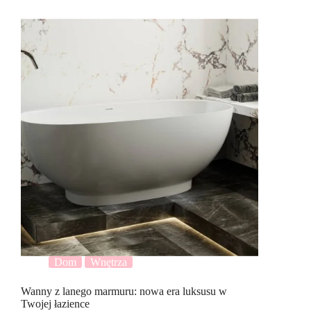
Dom
Wnętrza
Wanny z lanego marmuru: nowa era luksusu w
Twojej łazience