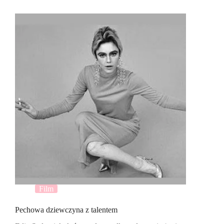
Film
Pechowa dziewczyna z talentem