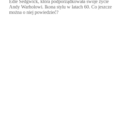
Edie Sedgwick, która podporządkowała swoje życie
Andy Warholowi. Ikona stylu w latach 60. Co jeszcze
można o niej powiedzieć?