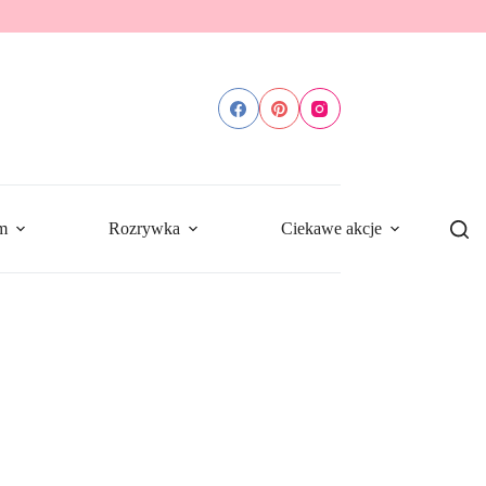
m
Rozrywka
Ciekawe akcje