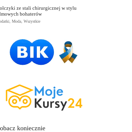
olczyki ze stali chirurgicznej w stylu
ilmowych bohaterów
datki
,
Moda
,
Wszystkie
obacz koniecznie