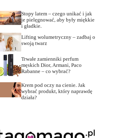
Stopy latem – czego unikać i jak
je pielęgnować, aby były miękkie
i gładkie.
Lifting wolumetryczny – zadbaj o
swoją twarz
Trwałe zamienniki perfum
męskich Dior, Armani, Paco
Rabanne – co wybrać?
Krem pod oczy na cienie. Jak
wybrać produkt, który naprawdę
działa?