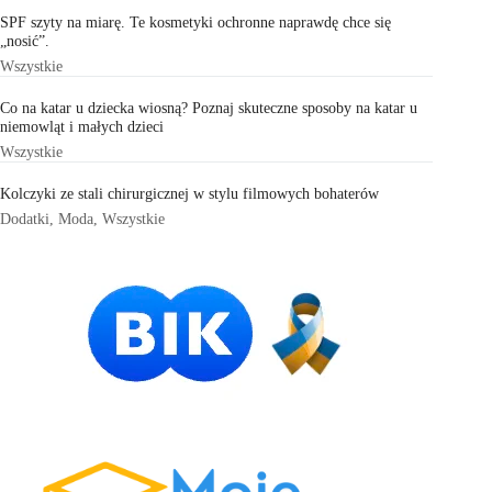
SPF szyty na miarę. Te kosmetyki ochronne naprawdę chce się
„nosić”.
Wszystkie
Co na katar u dziecka wiosną? Poznaj skuteczne sposoby na katar u
niemowląt i małych dzieci
Wszystkie
Kolczyki ze stali chirurgicznej w stylu filmowych bohaterów
Dodatki
,
Moda
,
Wszystkie