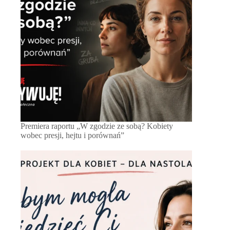
Premiera raportu „W zgodzie ze sobą? Kobiety
wobec presji, hejtu i porównań”