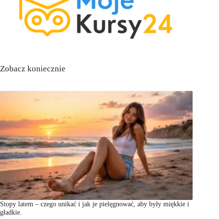
Zobacz koniecznie
Stopy latem – czego unikać i jak je pielęgnować, aby były miękkie i
gładkie.