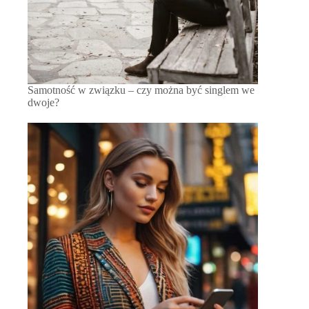
Samotność w związku – czy można być singlem we
dwoje?