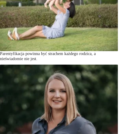
Parentyfikacja powinna być strachem każdego rodzica, a
nieświadomie nie jest.