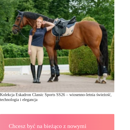
Kolekcja Eskadron Classic Sports SS26 – wiosenno-letnia świeżość,
technologia i elegancja
Chcesz być na bieżąco z nowymi