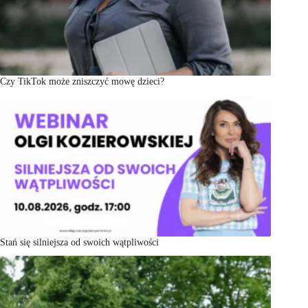
Czy TikTok może zniszczyć mowę dzieci?
Stań się silniejsza od swoich wątpliwości