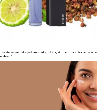
Trwałe zamienniki perfum męskich Dior, Armani, Paco Rabanne – co
wybrać?