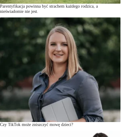
Parentyfikacja powinna być strachem każdego rodzica, a
nieświadomie nie jest.
Czy TikTok może zniszczyć mowę dzieci?