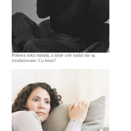
Połowa roku minęła, a moje cele nadal nie są
zrealizowane. Co teraz?