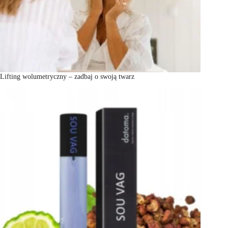
Lifting wolumetryczny – zadbaj o swoją twarz