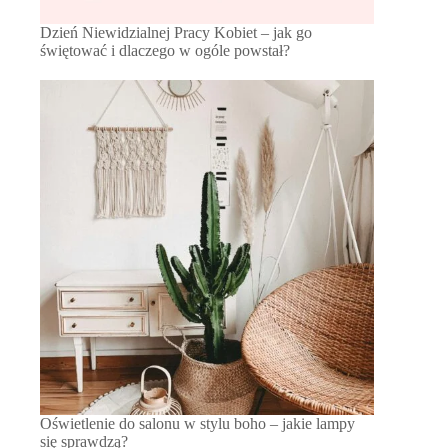
Dzień Niewidzialnej Pracy Kobiet – jak go
świętować i dlaczego w ogóle powstał?
Oświetlenie do salonu w stylu boho – jakie lampy
się sprawdzą?