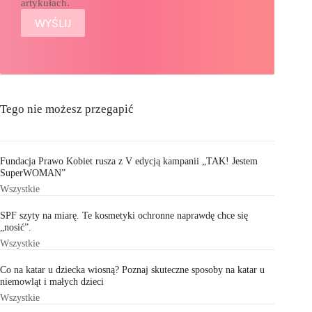
artykułach.
Tego nie możesz przegapić
Fundacja Prawo Kobiet rusza z V edycją kampanii „TAK! Jestem
SuperWOMAN”
Wszystkie
SPF szyty na miarę. Te kosmetyki ochronne naprawdę chce się
„nosić”.
Wszystkie
Co na katar u dziecka wiosną? Poznaj skuteczne sposoby na katar u
niemowląt i małych dzieci
Wszystkie