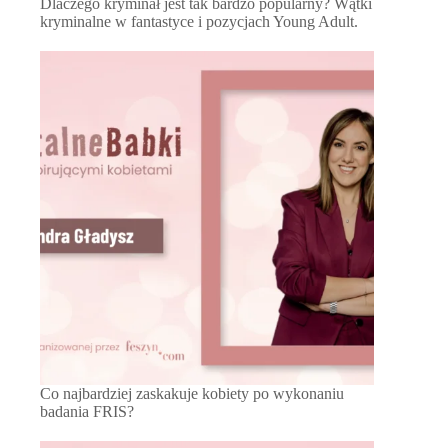
Dlaczego kryminał jest tak bardzo popularny? Wątki
kryminalne w fantastyce i pozycjach Young Adult.
Co najbardziej zaskakuje kobiety po wykonaniu
badania FRIS?