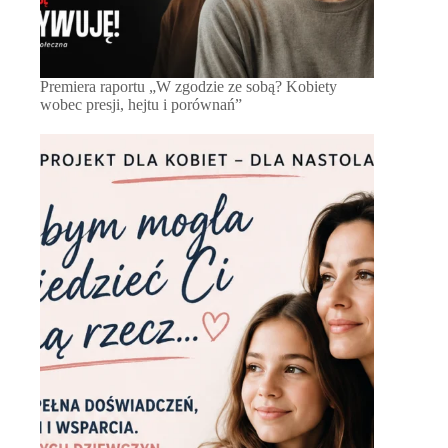
Premiera raportu „W zgodzie ze sobą? Kobiety
wobec presji, hejtu i porównań”