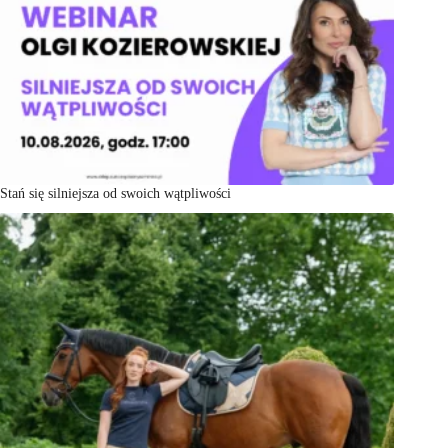
Stań się silniejsza od swoich wątpliwości