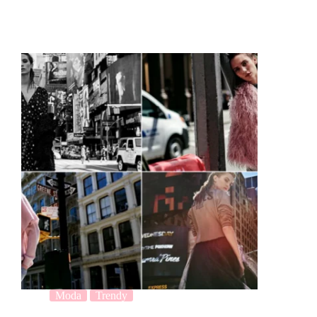
Moda
Trendy