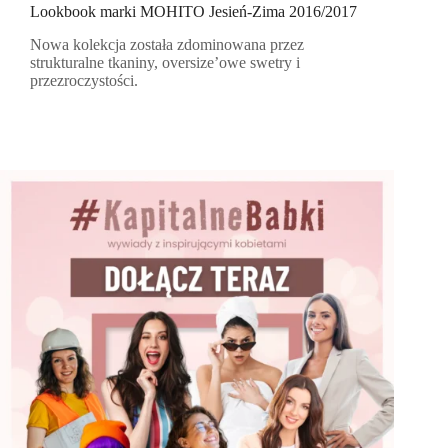
Lookbook marki MOHITO Jesień-Zima 2016/2017
Nowa kolekcja została zdominowana przez
strukturalne tkaniny, oversize’owe swetry i
przezroczystości.